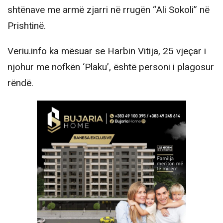
shtënave me armë zjarri në rrugën “Ali Sokoli” në
Prishtinë.
Veriu.info ka mësuar se Harbin Vitija, 25 vjeçar i
njohur me nofkën ‘Plaku’, është personi i plagosur
rëndë.