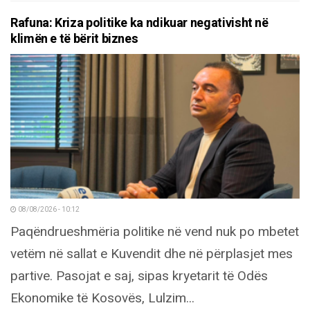
Rafuna: Kriza politike ka ndikuar negativisht në
klimën e të bërit biznes
08/08/2026 - 10:12
Paqëndrueshmëria politike në vend nuk po mbetet
vetëm në sallat e Kuvendit dhe në përplasjet mes
partive. Pasojat e saj, sipas kryetarit të Odës
Ekonomike të Kosovës, Lulzim...