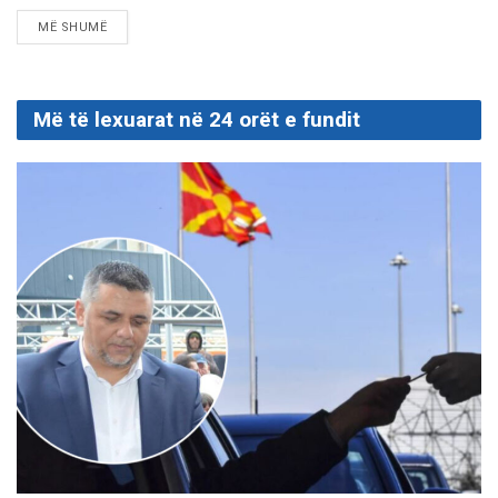
DETAILS
MË SHUMË
Më të lexuarat në 24 orët e fundit