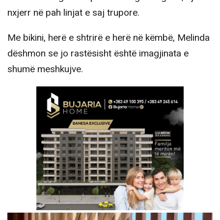
nxjerr në pah linjat e saj trupore.
Me bikini, herë e shtrirë e herë në këmbë, Melinda
dëshmon se jo rastësisht është imagjinata e
shumë meshkujve.