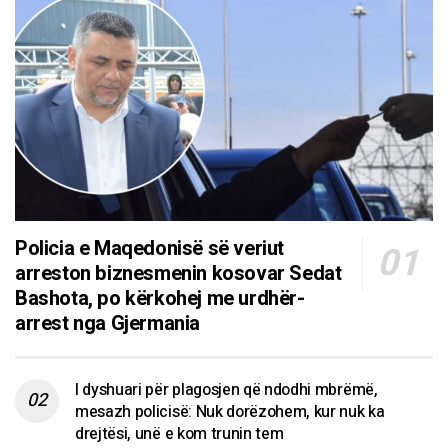
Policia e Maqedonisë së veriut
arreston biznesmenin kosovar Sedat
Bashota, po kërkohej me urdhër-
arrest nga Gjermania
I dyshuari për plagosjen që ndodhi mbrëmë,
mesazh policisë: Nuk dorëzohem, kur nuk ka
drejtësi, unë e kom trunin tem