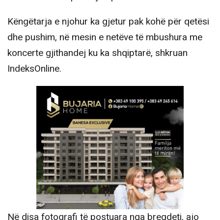
Këngëtarja e njohur ka gjetur pak kohë për qetësi
dhe pushim, në mesin e netëve të mbushura me
koncerte gjithandej ku ka shqiptarë, shkruan
IndeksOnline.
Në disa fotografi të postuara nga bregdeti, ajo