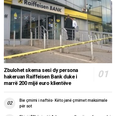
Zbulohet skema sesi dy persona
hakeruan Raiffeisen Bank duke i
marrë 200 mijë euro klientëve
Bie çmimi i naftës- Këto janë çmimet maksimale
për sot