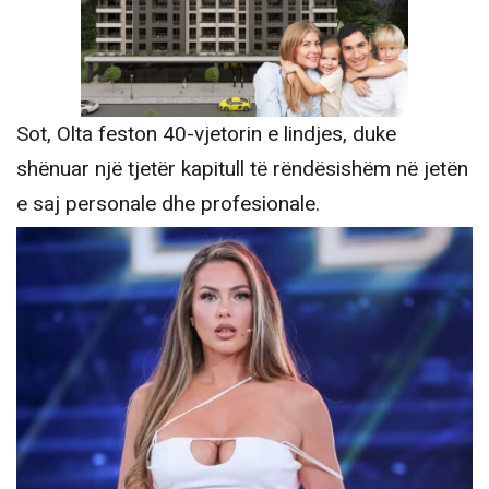
Sot, Olta feston 40-vjetorin e lindjes, duke
shënuar një tjetër kapitull të rëndësishëm në jetën
e saj personale dhe profesionale.