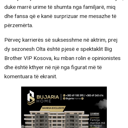
duke marrë urime të shumta nga familjarë, miq
dhe fansa që e kanë surprizuar me mesazhe të
përzemërta.
Përveç karrierës së suksesshme në aktrim, prej
dy sezonesh Olta është pjesë e spektaklit Big
Brother VIP Kosova, ku mban rolin e opinionistes
dhe është kthyer në një nga figurat më të
komentuara të ekranit.