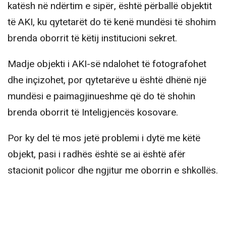
katësh në ndërtim e sipër, është përballë objektit
të AKI, ku qytetarët do të kenë mundësi të shohim
brenda oborrit të këtij institucioni sekret.
Madje objekti i AKI-së ndalohet të fotografohet
dhe inçizohet, por qytetarëve u është dhënë një
mundësi e paimagjinueshme që do të shohin
brenda oborrit të Inteligjencës kosovare.
Por ky del të mos jetë problemi i dytë me këtë
objekt, pasi i radhës është se ai është afër
stacionit policor dhe ngjitur me oborrin e shkollës.