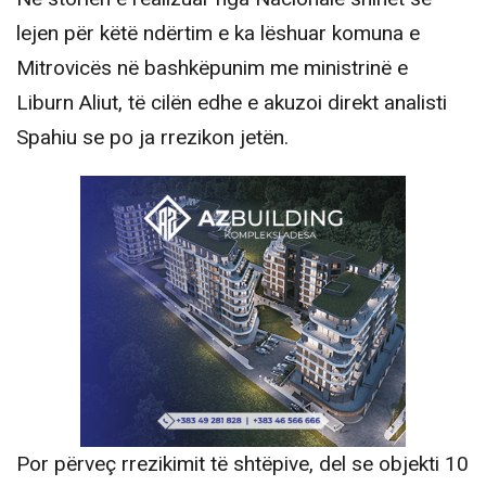
lejen për këtë ndërtim e ka lëshuar komuna e
Mitrovicës në bashkëpunim me ministrinë e
Liburn Aliut, të cilën edhe e akuzoi direkt analisti
Spahiu se po ja rrezikon jetën.
Por përveç rrezikimit të shtëpive, del se objekti 10