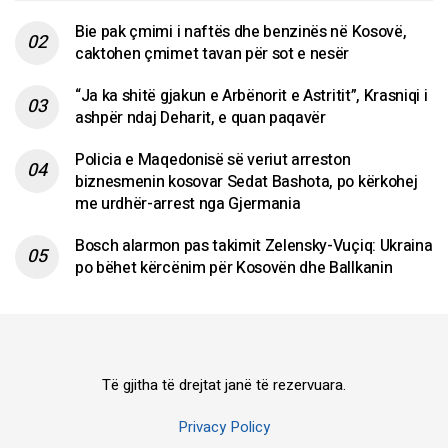
Bie pak çmimi i naftës dhe benzinës në Kosovë,
caktohen çmimet tavan për sot e nesër
“Ja ka shitë gjakun e Arbënorit e Astritit”, Krasniqi i
ashpër ndaj Deharit, e quan paqavër
Policia e Maqedonisë së veriut arreston
biznesmenin kosovar Sedat Bashota, po kërkohej
me urdhër-arrest nga Gjermania
Bosch alarmon pas takimit Zelensky-Vuçiq: Ukraina
po bëhet kërcënim për Kosovën dhe Ballkanin
Të gjitha të drejtat janë të rezervuara.
Privacy Policy