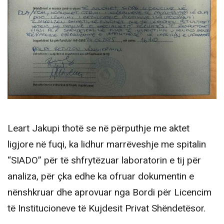
Leart Jakupi thotë se në përputhje me aktet
ligjore në fuqi, ka lidhur marrëveshje me spitalin
“SIADO” për të shfrytëzuar laboratorin e tij për
analiza, për çka edhe ka ofruar dokumentin e
nënshkruar dhe aprovuar nga Bordi për Licencim
të Institucioneve të Kujdesit Privat Shëndetësor.