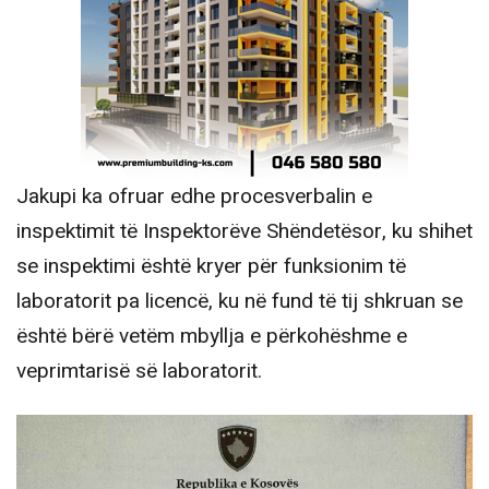
Jakupi ka ofruar edhe procesverbalin e
inspektimit të Inspektorëve Shëndetësor, ku shihet
se inspektimi është kryer për funksionim të
laboratorit pa licencë, ku në fund të tij shkruan se
është bërë vetëm mbyllja e përkohëshme e
veprimtarisë së laboratorit.