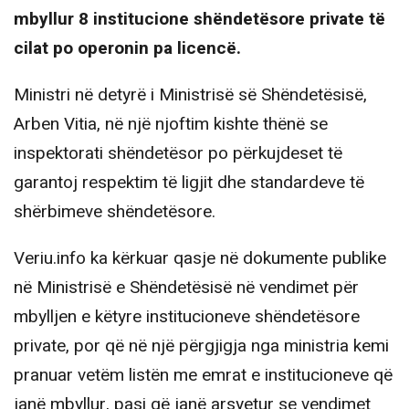
mbyllur 8 institucione shëndetësore private të
cilat po operonin pa licencë.
Ministri në detyrë i Ministrisë së Shëndetësisë,
Arben Vitia, në një njoftim kishte thënë se
inspektorati shëndetësor po përkujdeset të
garantoj respektim të ligjit dhe standardeve të
shërbimeve shëndetësore.
Veriu.info ka kërkuar qasje në dokumente publike
në Ministrisë e Shëndetësisë në vendimet për
mbylljen e këtyre institucioneve shëndetësore
private, por që në një përgjigja nga ministria kemi
pranuar vetëm listën me emrat e institucioneve që
janë mbyllur, pasi që janë arsyetur se vendimet