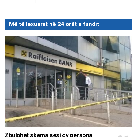
Më të lexuarat në 24 orët e fundit
Zbulohet skema sesi dy persona