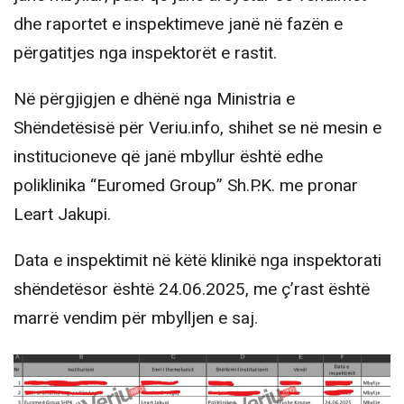
dhe raportet e inspektimeve janë në fazën e
përgatitjes nga inspektorët e rastit.
Në përgjigjen e dhënë nga Ministria e
Shëndetësisë për Veriu.info, shihet se në mesin e
institucioneve që janë mbyllur është edhe
poliklinika “Euromed Group” Sh.P.K. me pronar
Leart Jakupi.
Data e inspektimit në këtë klinikë nga inspektorati
shëndetësor është 24.06.2025, me ç’rast është
marrë vendim për mbylljen e saj.