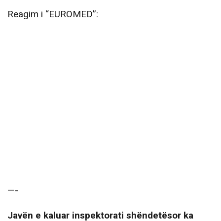
Reagim i “EUROMED”:
—-
Javën e kaluar inspektorati shëndetësor ka