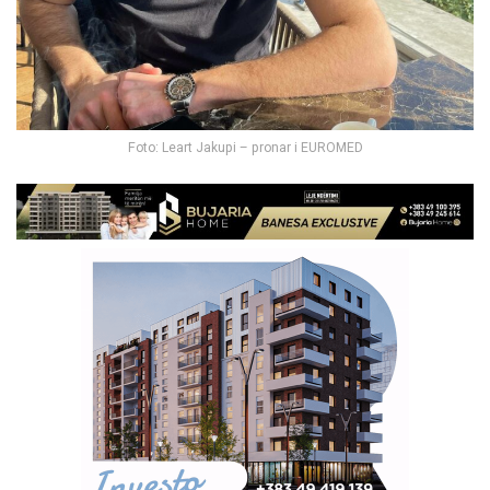
Foto: Leart Jakupi – pronar i EUROMED