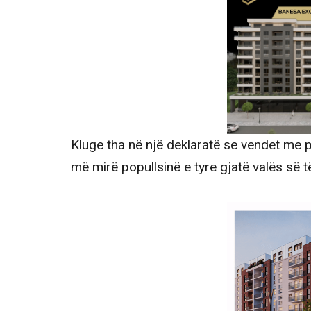
Kluge tha në një deklaratë se vendet me 
më mirë popullsinë e tyre gjatë valës së të