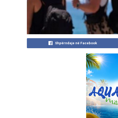
Shpërndaje në Facebook