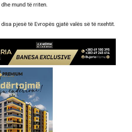
dhe mund të rriten.
disa pjesë të Evropës gjatë valës së të nxehtit.