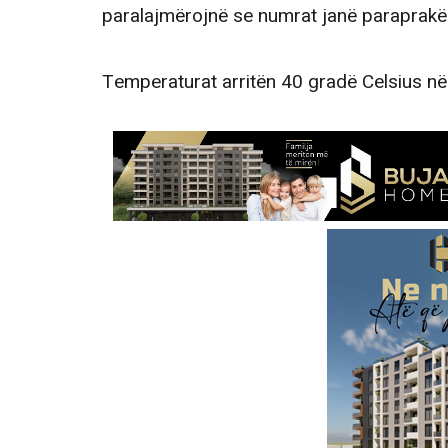
paralajmërojnë se numrat janë paraprakë 
Temperaturat arritën 40 gradë Celsius në 