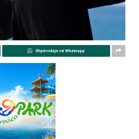
Shpërndaje në Whatsapp