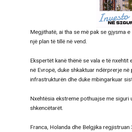
Megjithatë, ai tha se më pak se gjysma e
një plan të tillë në vend.
Ekspertët kanë thënë se vala e të nxehtit 
në Evropë, duke shkaktuar ndërprerje në 
infrastrukturën dhe duke mbingarkuar sis
Nxehtësia ekstreme pothuajse me siguri u
shkencëtarët.
Franca, Holanda dhe Belgjika regjistruan 