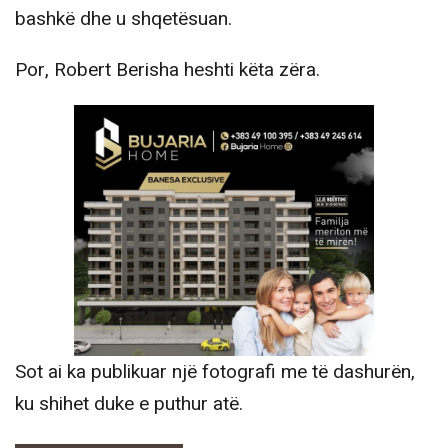
bashkë dhe u shqetësuan.
Por, Robert Berisha heshti këta zëra.
Sot ai ka publikuar një fotografi me të dashurën,
ku shihet duke e puthur atë.