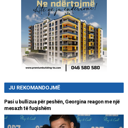
JU REKOMANDOJMË
Pasi u bullizua për peshën, Georgina reagon me një
mesazh të fuqishëm