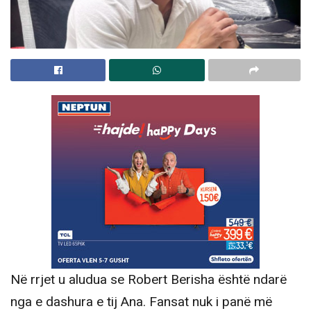
Në rrjet u aludua se Robert Berisha është ndarë
nga e dashura e tij Ana. Fansat nuk i panë më