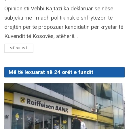
Opinionisti Vehbi Kajtazi ka deklaruar se nëse
subjekti më i madh politik nuk e shfrytëzon të
drejtën për të propozuar kandidatin për kryetar të
Kuvendit të Kosovës, atëherë...
DETAILS
MË SHUMË
Më të lexuarat në 24 orët e fundit