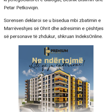
Petar Petkoviqin.
Sorensen deklaroi se u bisedua mbi zbatimin e
Marrëveshjes së Ohrit dhe adresimin e çështjes
së personave të zhdukur, shkruan IndeksOnline.