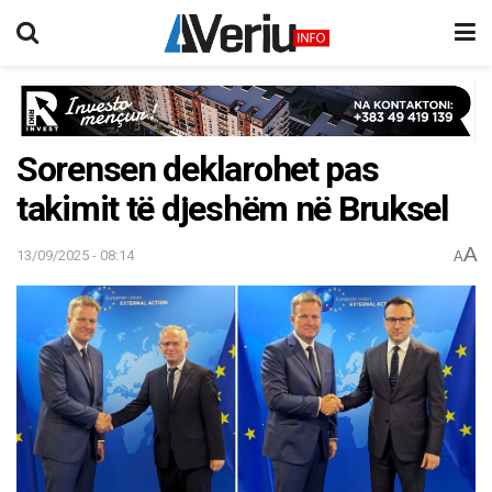
Sorensen deklarohet pas
takimit të djeshëm në Bruksel
A
13/09/2025 - 08:14
A