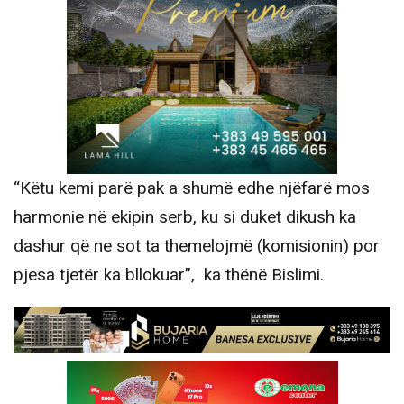
“Këtu kemi parë pak a shumë edhe njëfarë mos
harmonie në ekipin serb, ku si duket dikush ka
dashur që ne sot ta themelojmë (komisionin) por
pjesa tjetër ka bllokuar”, ka thënë Bislimi.