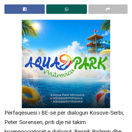
Përfaqësuesi i BE-së për dialogun Kosovë-Serbi,
Peter Sorensen, priti dje në takim
kryenegociatorët e dialogut, Besnik Bislimin dhe