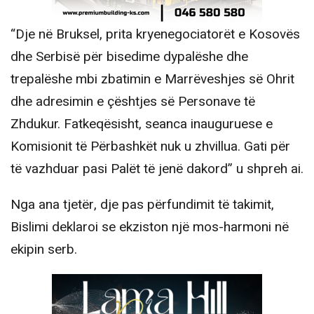
“Dje në Bruksel, prita kryenegociatorët e Kosovës
dhe Serbisë për bisedime dypalëshe dhe
trepalëshe mbi zbatimin e Marrëveshjes së Ohrit
dhe adresimin e çështjes së Personave të
Zhdukur. Fatkeqësisht, seanca inauguruese e
Komisionit të Përbashkët nuk u zhvillua. Gati për
të vazhduar pasi Palët të jenë dakord” u shpreh ai.
Nga ana tjetër, dje pas përfundimit të takimit,
Bislimi deklaroi se ekziston një mos-harmoni në
ekipin serb.