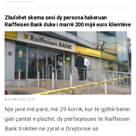
Zbulohet skema sesi dy persona hakeruan
Raiffeisen Bank duke i marrë 200 mijë euro klientëve
06/08/2026 - 22:35
Një javë më parë, më 29 korrik, kur të gjithë bënin
gati çantat e plazhit, dy përfaqësues të Raiffeisen
Bank trokitën në zyrat e Drejtorisë së