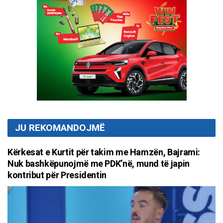
JU REKOMANDOJMË
Kërkesat e Kurtit për takim me Hamzën, Bajrami:
Nuk bashkëpunojmë me PDK’në, mund të japin
kontribut për Presidentin