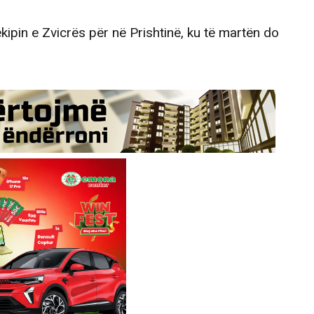
ipin e Zvicrës për në Prishtinë, ku të martën do