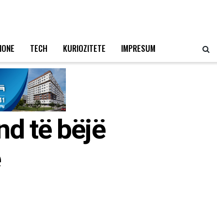
IONE
TECH
KURIOZITETE
IMPRESUM
d të bëjë
e