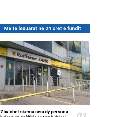
Më të lexuarat në 24 orët e fundit
Zbulohet skema sesi dy persona