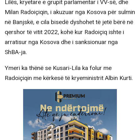
Lilës, kryetare e grupit parlamentar i VV-së, dhe
Milan Radoiçiqin, i akuzuar nga Kosova për sulmin
në Banjskë, e cila bisedë dyshohet të jetë bërë në
qershor të vitit 2022, kohë kur Radoiçiq ishte i
arratisur nga Kosova dhe i sanksionuar nga
ShBA-ja.
Ymeri ka thënë se Kusari-Lila ka folur me
Radoiçiqin me kërkesë të kryeministrit Albin Kurti.