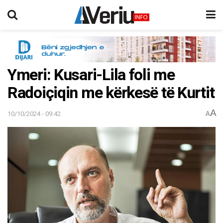
Ymeri: Kusari-Lila foli me
Radoiçiqin me kërkesë të Kurtit
A
10/10/2024 - 09:42
A