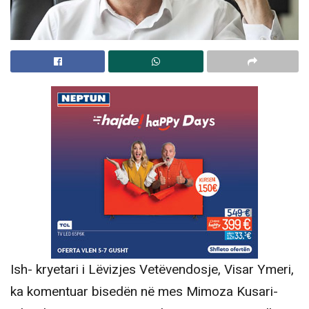
Ish- kryetari i Lëvizjes Vetëvendosje, Visar Ymeri,
ka komentuar bisedën në mes Mimoza Kusari-