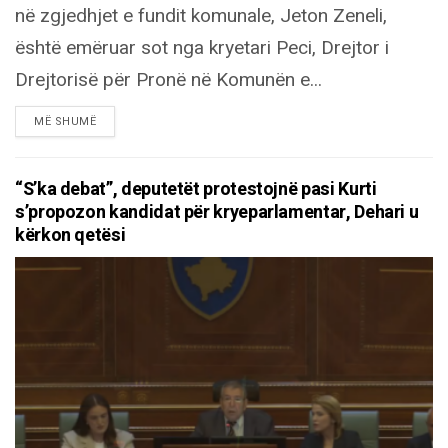
në zgjedhjet e fundit komunale, Jeton Zeneli,
është emëruar sot nga kryetari Peci, Drejtor i
Drejtorisë për Pronë në Komunën e...
DETAILS
MË SHUMË
“S’ka debat”, deputetët protestojnë pasi Kurti
s’propozon kandidat për kryeparlamentar, Dehari u
kërkon qetësi