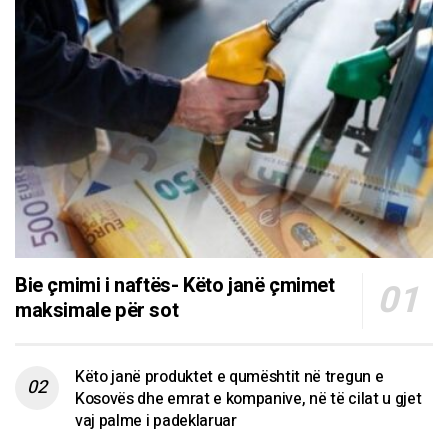
Bie çmimi i naftës- Këto janë çmimet
maksimale për sot
Këto janë produktet e qumështit në tregun e
Kosovës dhe emrat e kompanive, në të cilat u gjet
vaj palme i padeklaruar