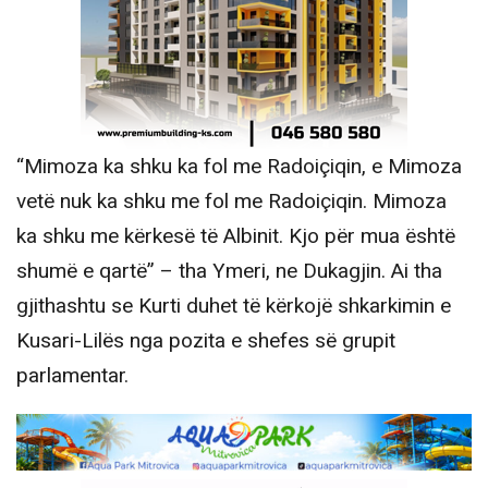
“Mimoza ka shku ka fol me Radoiçiqin, e Mimoza
vetë nuk ka shku me fol me Radoiçiqin. Mimoza
ka shku me kërkesë të Albinit. Kjo për mua është
shumë e qartë” – tha Ymeri, ne Dukagjin. Ai tha
gjithashtu se Kurti duhet të kërkojë shkarkimin e
Kusari-Lilës nga pozita e shefes së grupit
parlamentar.