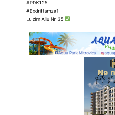
#PDK125
#BedriHamza1
Lulzim Aliu Nr. 35