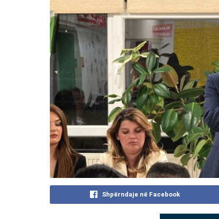
Shpërndaje në Facebook