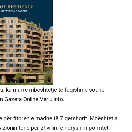
iu, ka marrë mbështetje të fuqishme sot në
on Gazeta Online Veriu.info.
 për fitoren e madhe të 7 qershorit. Mbështetja
zionin tonë për zhvillim e ndryshim po rritet