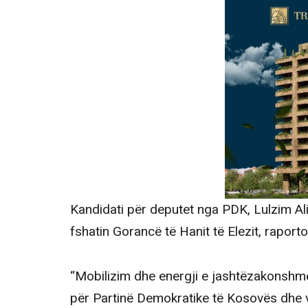
Kandidati për deputet nga PDK, Lulzim Al
fshatin Gorancë të Hanit të Elezit, raport
“Mobilizim dhe energji e jashtëzakonshme
për Partinë Demokratike të Kosovës dhe vi