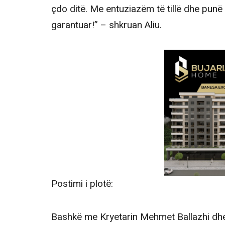
çdo ditë. Me entuziazëm të tillë dhe punë
garantuar!” – shkruan Aliu.
Postimi i plotë:
Bashkë me Kryetarin Mehmet Ballazhi dhe