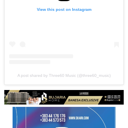
View this post on Instagram
A post shared by Three60 Music (@three60_music)