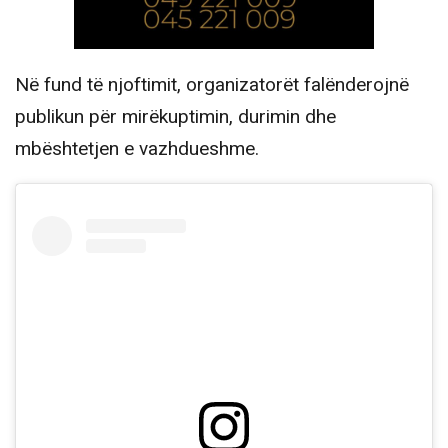
Në fund të njoftimit, organizatorët falënderojnë
publikun për mirëkuptimin, durimin dhe
mbështetjen e vazhdueshme.