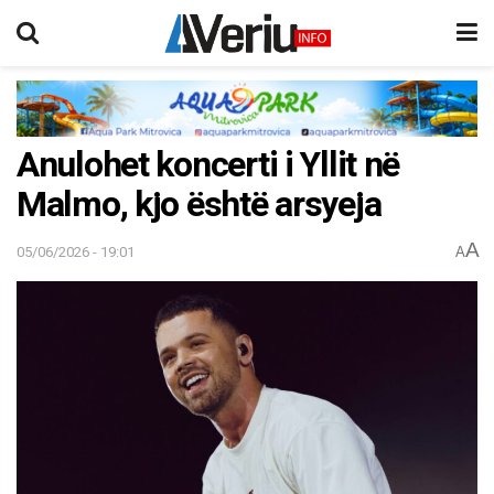
Anulohet koncerti i Yllit në
Malmo, kjo është arsyeja
A
05/06/2026 - 19:01
A