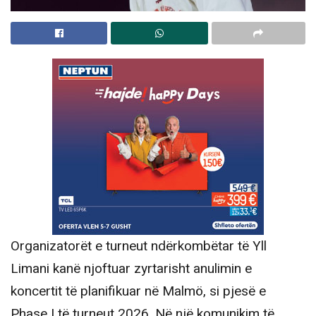
Organizatorët e turneut ndërkombëtar të Yll
Limani kanë njoftuar zyrtarisht anulimin e
koncertit të planifikuar në Malmö, si pjesë e
Phase I të turneut 2026. Në një komunikim të