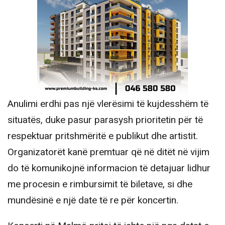
Anulimi erdhi pas një vlerësimi të kujdesshëm të
situatës, duke pasur parasysh prioritetin për të
respektuar pritshmëritë e publikut dhe artistit.
Organizatorët kanë premtuar që në ditët në vijim
do të komunikojnë informacion të detajuar lidhur
me procesin e rimbursimit të biletave, si dhe
mundësinë e një date të re për koncertin.