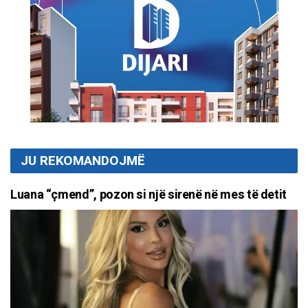
JU REKOMANDOJMË
Luana “çmend”, pozon si një sirenë në mes të detit