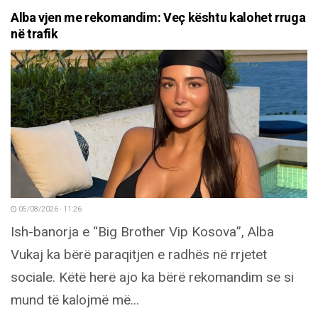
Alba vjen me rekomandim: Veç kështu kalohet rruga
në trafik
05/08/2026 - 11:26
Ish-banorja e “Big Brother Vip Kosova”, Alba
Vukaj ka bërë paraqitjen e radhës në rrjetet
sociale. Këtë herë ajo ka bërë rekomandim se si
mund të kalojmë më...