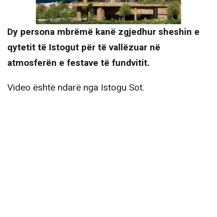
Dy persona mbrëmë kanë zgjedhur sheshin e
qytetit të Istogut për të vallëzuar në
atmosferën e festave të fundvitit.
Video është ndarë nga Istogu Sot.