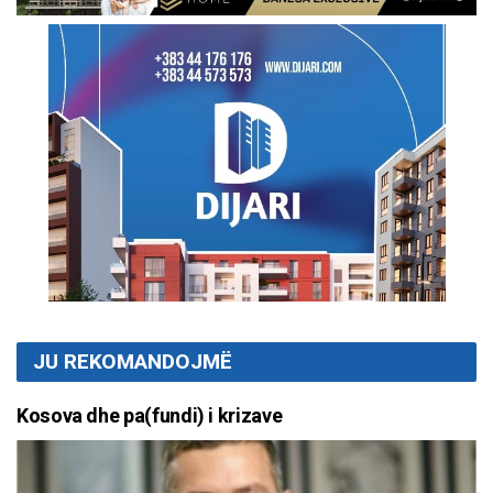
JU REKOMANDOJMË
Kosova dhe pa(fundi) i krizave