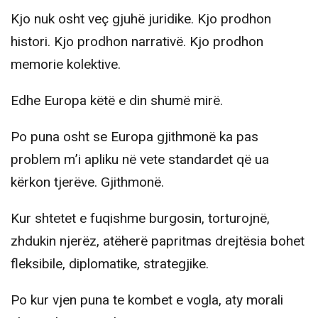
Kjo nuk osht veç gjuhë juridike. Kjo prodhon
histori. Kjo prodhon narrativë. Kjo prodhon
memorie kolektive.
Edhe Europa këtë e din shumë mirë.
Po puna osht se Europa gjithmonë ka pas
problem m’i apliku në vete standardet që ua
kërkon tjerëve. Gjithmonë.
Kur shtetet e fuqishme burgosin, torturojnë,
zhdukin njerëz, atëherë papritmas drejtësia bohet
fleksibile, diplomatike, strategjike.
Po kur vjen puna te kombet e vogla, aty morali