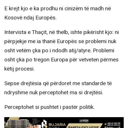
E krejt kjo e ka prodhu ni cinizëm të madh në
Kosovë ndaj Europës.
Intervista e Thaçit, në thelb, ishte pikërisht kjo: ni
përpjekje me ia thanë Europës se problemi nuk
osht vetëm çka po i ndodh atij/atyre. Problemi
osht çka po tregon Europa për vetveten përmes
këtij procesi.
Sepse drejtësia që përdoret me standarde të
ndryshme nuk perceptohet ma si drejtësi.
Perceptohet si pushtet i pastër politik.