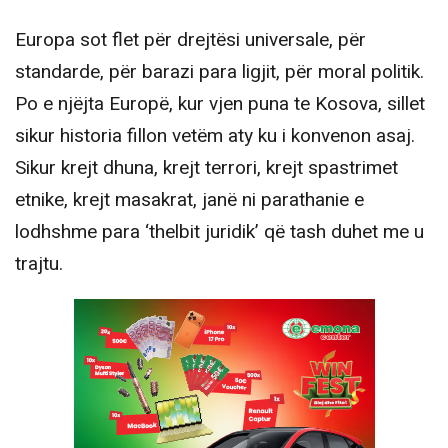
Europa sot flet për drejtësi universale, për
standarde, për barazi para ligjit, për moral politik.
Po e njëjta Europë, kur vjen puna te Kosova, sillet
sikur historia fillon vetëm aty ku i konvenon asaj.
Sikur krejt dhuna, krejt terrori, krejt spastrimet
etnike, krejt masakrat, janë ni parathanie e
lodhshme para ‘thelbit juridik’ që tash duhet me u
trajtu.