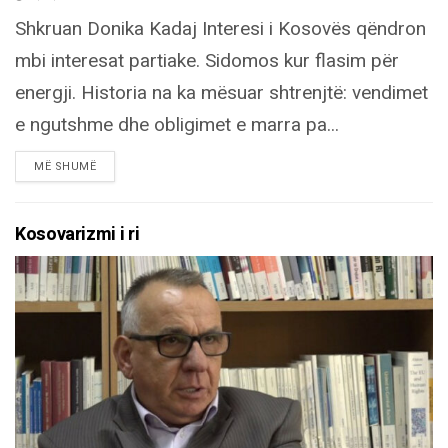
Shkruan Donika Kadaj Interesi i Kosovës qëndron
mbi interesat partiake. Sidomos kur flasim për
energji. Historia na ka mësuar shtrenjtë: vendimet
e ngutshme dhe obligimet e marra pa...
DETAILS
MË SHUMË
Kosovarizmi i ri