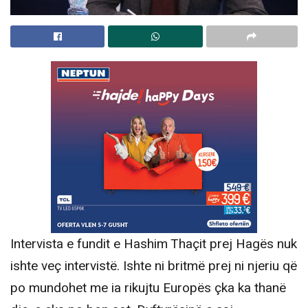
Intervista e fundit e Hashim Thaçit prej Hagës nuk
ishte veç intervistë. Ishte ni britmë prej ni njeriu që
po mundohet me ia rikujtu Europës çka ka thanë