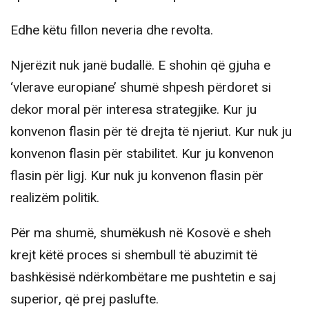
Edhe këtu fillon neveria dhe revolta.
Njerëzit nuk janë budallë. E shohin që gjuha e
‘vlerave europiane’ shumë shpesh përdoret si
dekor moral për interesa strategjike. Kur ju
konvenon flasin për të drejta të njeriut. Kur nuk ju
konvenon flasin për stabilitet. Kur ju konvenon
flasin për ligj. Kur nuk ju konvenon flasin për
realizëm politik.
Për ma shumë, shumëkush në Kosovë e sheh
krejt këtë proces si shembull të abuzimit të
bashkësisë ndërkombëtare me pushtetin e saj
superior, që prej paslufte.