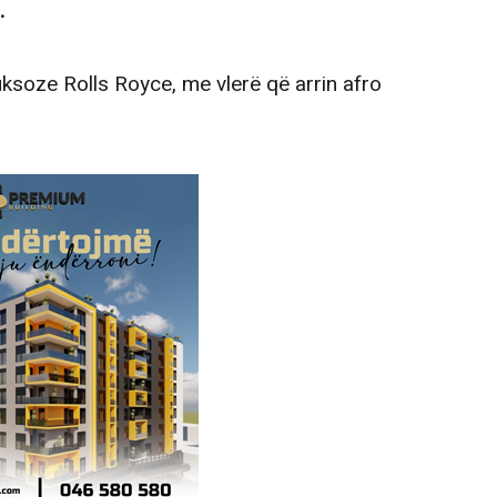
.
uksoze Rolls Royce, me vlerë që arrin afro