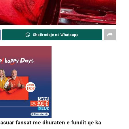
Shpërndaje në Whatsapp
fasuar fansat me dhuratën e fundit që ka