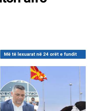
Më të lexuarat në 24 orët e fundit