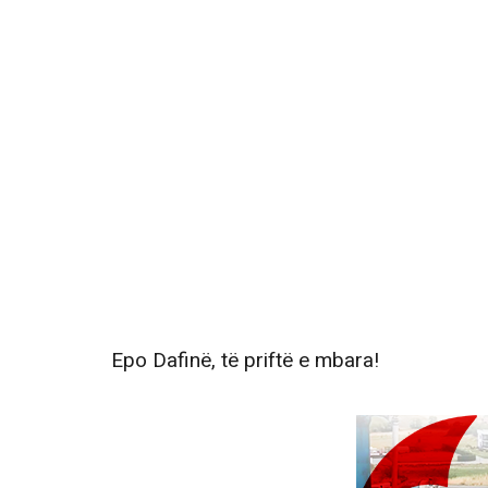
Epo Dafinë, të priftë e mbara!