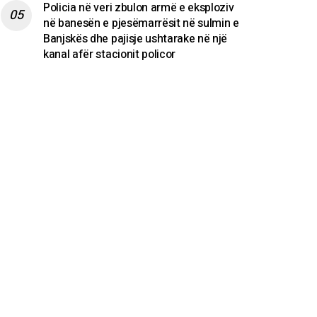
Policia në veri zbulon armë e eksploziv
në banesën e pjesëmarrësit në sulmin e
Banjskës dhe pajisje ushtarake në një
kanal afër stacionit policor