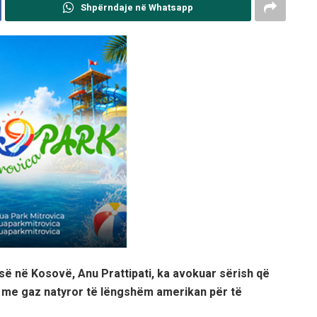
Shpërndaje në Whatsapp
 në Kosovë, Anu Prattipati, ka avokuar sërish që
i me gaz natyror të lëngshëm amerikan për të