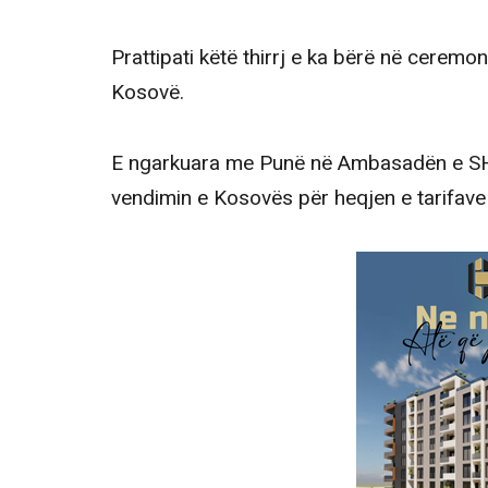
Prattipati këtë thirrj e ka bërë në ceremo
Kosovë.
E ngarkuara me Punë në Ambasadën e SHB
vendimin e Kosovës për heqjen e tarifave