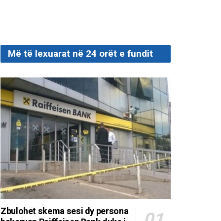
Më të lexuarat në 24 orët e fundit
Zbulohet skema sesi dy persona