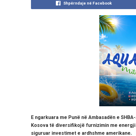
Shpërndaje në Facebook
E ngarkuara me Punë në Ambasadën e SHBA-së
Kosova të diversifikojë furnizimin me energj
siguruar investimet e ardhshme amerikane.