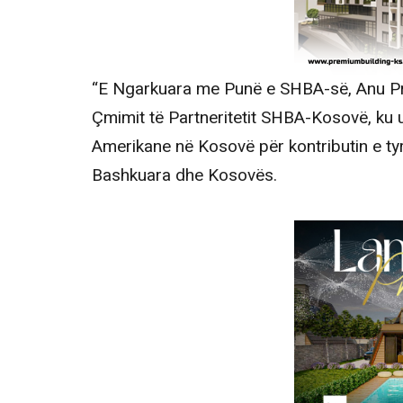
“E Ngarkuara me Punë e SHBA-së, Anu Pra
Çmimit të Partneritetit SHBA-Kosovë, ku
Amerikane në Kosovë për kontributin e tyr
Bashkuara dhe Kosovës.