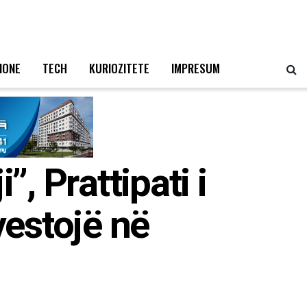
IONE
TECH
KURIOZITETE
IMPRESUM
”, Prattipati i
vestojë në