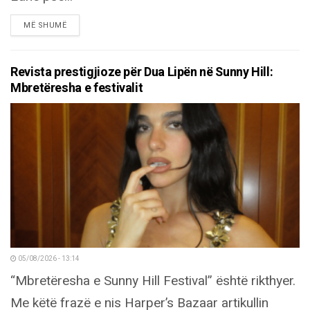
DETAILS
MË SHUMË
Revista prestigjioze për Dua Lipën në Sunny Hill:
Mbretëresha e festivalit
05/08/2026 - 13:14
“Mbretëresha e Sunny Hill Festival” është rikthyer.
Me këtë frazë e nis Harper’s Bazaar artikullin