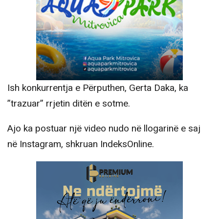
Ish konkurrentja e Përputhen, Gerta Daka, ka
”trazuar” rrjetin ditën e sotme.
Ajo ka postuar një video nudo në llogarinë e saj
në Instagram, shkruan IndeksOnline.