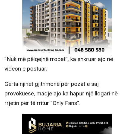
”Nuk më pëlqejnë rrobat”, ka shkruar ajo në
videon e postuar.
Gerta njihet gjithmonë për pozat e saj
provokuese, madje ajo ka hapur një llogari në
rrjetin për të rritur ”Only Fans”.