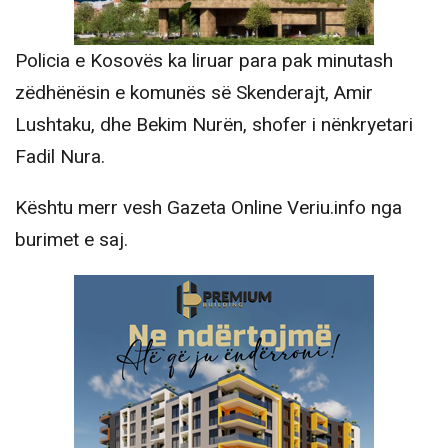
Policia e Kosovës ka liruar para pak minutash
zëdhënësin e komunës së Skenderajt, Amir
Lushtaku, dhe Bekim Nurën, shofer i nënkryetari
Fadil Nura.
Kështu merr vesh Gazeta Online Veriu.info nga
burimet e saj.