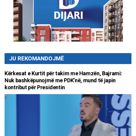
JU REKOMANDOJMË
Kërkesat e Kurtit për takim me Hamzën, Bajrami:
Nuk bashkëpunojmë me PDK’në, mund të japin
kontribut për Presidentin