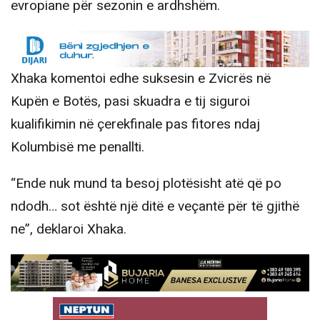
evropiane për sezonin e ardhshëm.
Xhaka komentoi edhe suksesin e Zvicrës në
Kupën e Botës, pasi skuadra e tij siguroi
kualifikimin në çerekfinale pas fitores ndaj
Kolumbisë me penallti.
“Ende nuk mund ta besoj plotësisht atë që po
ndodh… sot është një ditë e veçantë për të gjithë
ne”, deklaroi Xhaka.