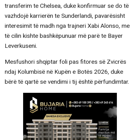
transferim te Chelsea, duke konfirmuar se do të
vazhdojë karrierën te Sunderlandi, pavarësisht
interesimit të madh nga trajneri Xabi Alonso, me
të cilin kishte bashkëpunuar më parë te Bayer
Leverkuseni.
Mesfushori shqiptar foli pas fitores së Zvicrës
ndaj Kolumbisë në Kupën e Botës 2026, duke
bërë të qartë se vendimi i tij është përfundimtar.