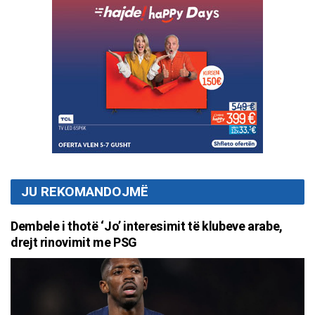
JU REKOMANDOJMË
Dembele i thotë ‘Jo’ interesimit të klubeve arabe,
drejt rinovimit me PSG