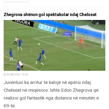
Zhegrova shënon gol spektakolar ndaj Chelseat
05/08/2026 - 15:36
Juventusi ka arritur të kalojë në epërsi ndaj
Chelseat në miqësore. Ishte Edon Zhegrova që
realizoi gol fantastik nga distanca në minutën e
69-të.