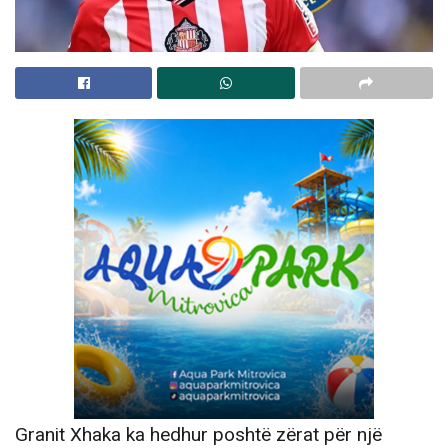
Granit Xhaka ka hedhur poshtë zërat për një