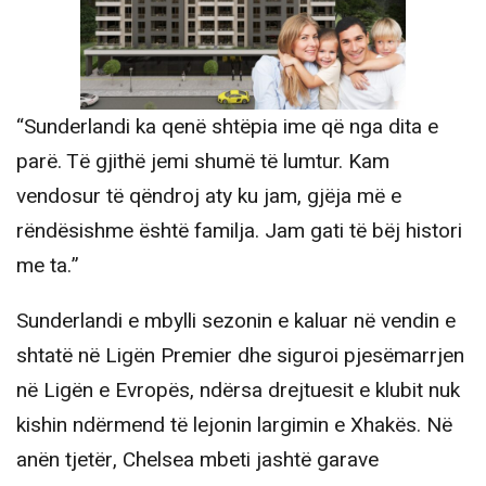
“Sunderlandi ka qenë shtëpia ime që nga dita e
parë. Të gjithë jemi shumë të lumtur. Kam
vendosur të qëndroj aty ku jam, gjëja më e
rëndësishme është familja. Jam gati të bëj histori
me ta.”
Sunderlandi e mbylli sezonin e kaluar në vendin e
shtatë në Ligën Premier dhe siguroi pjesëmarrjen
në Ligën e Evropës, ndërsa drejtuesit e klubit nuk
kishin ndërmend të lejonin largimin e Xhakës. Në
anën tjetër, Chelsea mbeti jashtë garave