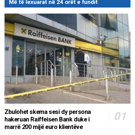
Më të lexuarat në 24 orët e fundit
Zbulohet skema sesi dy persona
hakeruan Raiffeisen Bank duke i
marrë 200 mijë euro klientëve