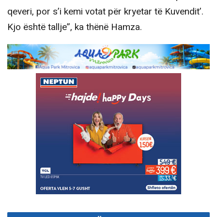
qeveri, por s’i kemi votat për kryetar të Kuvendit’.
Kjo është tallje”, ka thënë Hamza.