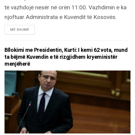
të vazhdojë nesër në orën 11:00. Vazhdimin e ka
njoftuar Administrata e Kuvendit të Kosovës.
DETAILS
MË SHUMË
Bllokimi me Presidentin, Kurti: I kemi 62 vota, mund
ta bëjmë Kuvendin e të rizgjidhem kryeministër
menjëherë