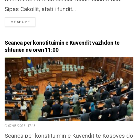
Sipas Cakollit, afati i fundit...
DETAILS
MË SHUMË
Seanca për konstituimin e Kuvendit vazhdon të
shtunën në orën 11:00
07/08/2026 - 17:43
Seanca për konstituimin e Kuvendit të Kosovës do