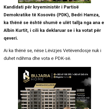
Kandidati për kryeministër i Partisë
Demokratike të Kosovës (PDK), Bedri Hamza,
ka thënë se është shumë e ulët tallja nga ana e
Albin Kurtit, i cili ka deklaruar se i ka votat për
qeveri.
Ai ka thënë se, nëse Lëvizjes Vetëvendosje nuk i
duhet ndihma dhe vota e PDK-së.