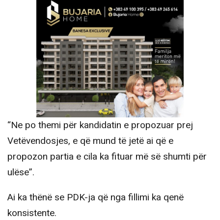
“Ne po themi për kandidatin e propozuar prej
Vetëvendosjes, e që mund të jetë ai që e
propozon partia e cila ka fituar më së shumti për
ulëse”.
Ai ka thënë se PDK-ja që nga fillimi ka qenë
konsistente.