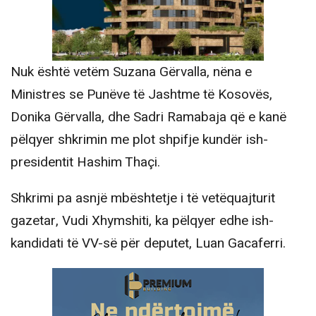
Nuk është vetëm Suzana Gërvalla, nëna e
Ministres se Punëve të Jashtme të Kosovës,
Donika Gërvalla, dhe Sadri Ramabaja që e kanë
pëlqyer shkrimin me plot shpifje kundër ish-
presidentit Hashim Thaçi.
Shkrimi pa asnjë mbështetje i të vetëquajturit
gazetar, Vudi Xhymshiti, ka pëlqyer edhe ish-
kandidati të VV-së për deputet, Luan Gacaferri.