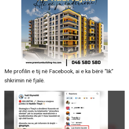
Me profilin e tij në Facebook, ai e ka bërë “lik”
shkrimin në fjalë.