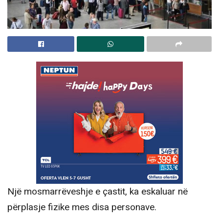
Një mosmarrëveshje e çastit, ka eskaluar në
përplasje fizike mes disa personave.