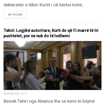
deklaratën e Albin Kurtit i cili kërkoi kohë...
DETAILS
MË SHUMË
Tahiri: Logjikë autoritare, Kurti do që t’i marrë të tri
pushtetet, por ne nuk do të lodhemi
06/08/2026 - 12:16
Besnik Tahiri nga Aleanca tha se kemi të bëjmë