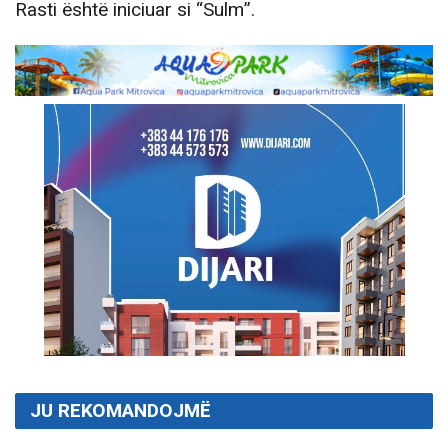
Rasti është iniciuar si “Sulm”.
JU REKOMANDOJMË