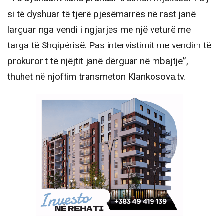
si të dyshuar të tjerë pjesëmarrës në rast janë
larguar nga vendi i ngjarjes me një veturë me
targa të Shqipërisë. Pas intervistimit me vendim të
prokurorit të njëjtit janë dërguar në mbajtje”,
thuhet në njoftim transmeton Klankosova.tv.