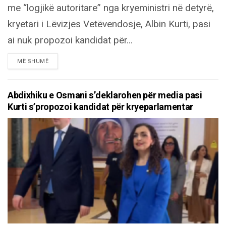
me “logjikë autoritare” nga kryeministri në detyrë,
kryetari i Lëvizjes Vetëvendosje, Albin Kurti, pasi
ai nuk propozoi kandidat për...
DETAILS
MË SHUMË
Abdixhiku e Osmani s’deklarohen për media pasi
Kurti s’propozoi kandidat për kryeparlamentar