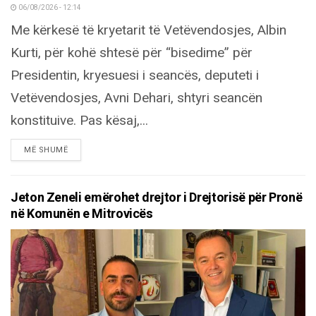
06/08/2026 - 12:14
Me kërkesë të kryetarit të Vetëvendosjes, Albin
Kurti, për kohë shtesë për “bisedime” për
Presidentin, kryesuesi i seancës, deputeti i
Vetëvendosjes, Avni Dehari, shtyri seancën
konstituive. Pas kësaj,...
DETAILS
MË SHUMË
Jeton Zeneli emërohet drejtor i Drejtorisë për Pronë
në Komunën e Mitrovicës