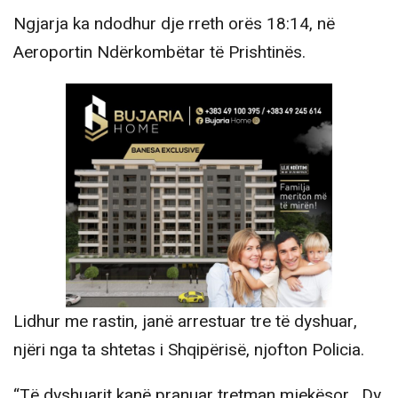
Ngjarja ka ndodhur dje rreth orës 18:14, në
Aeroportin Ndërkombëtar të Prishtinës.
Lidhur me rastin, janë arrestuar tre të dyshuar,
njëri nga ta shtetas i Shqipërisë, njofton Policia.
“Të dyshuarit kanë pranuar tretman mjekësor . Dy