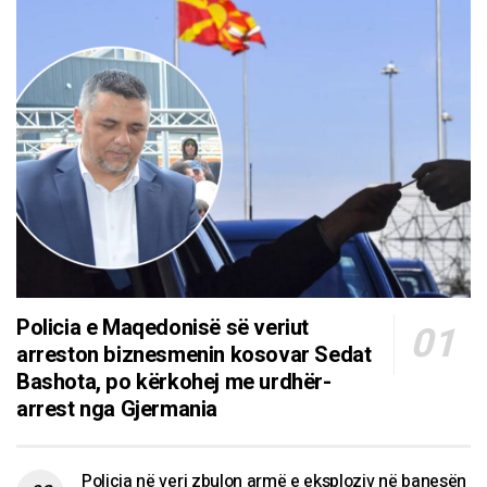
Policia e Maqedonisë së veriut
arreston biznesmenin kosovar Sedat
Bashota, po kërkohej me urdhër-
arrest nga Gjermania
Policia në veri zbulon armë e eksploziv në banesën