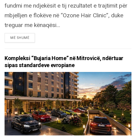
fundmi me ndjekësit e tij rezultatet e trajtimit për
mbjelljen e flokëve në “Ozone Hair Clinic”, duke
treguar me kënaqësi...
DETAILS
MË SHUMË
Kompleksi “Bujaria Home” në Mitrovicë, ndërtuar
sipas standardeve evropiane