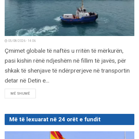
05/08/2026 - 14:06
Çmimet globale të naftës u rritën të mërkurën,
pasi kishin rënë ndjeshëm në fillim të javës, për
shkak të shenjave të ndërprerjeve në transportin
detar në Detin e...
DETAILS
MË SHUMË
Më të lexuarat në 24 orët e fundit