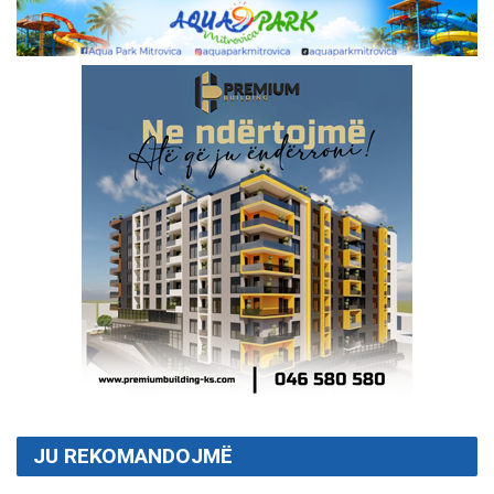
JU REKOMANDOJMË