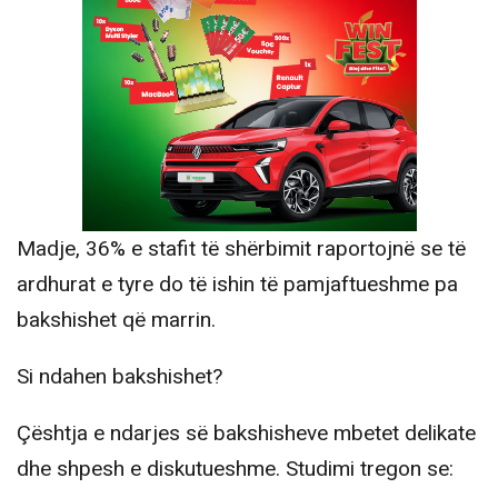
Madje, 36% e stafit të shërbimit raportojnë se të
ardhurat e tyre do të ishin të pamjaftueshme pa
bakshishet që marrin.
Si ndahen bakshishet?
Çështja e ndarjes së bakshisheve mbetet delikate
dhe shpesh e diskutueshme. Studimi tregon se: