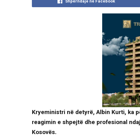
Shpërndaje në Facebook
Kryeministri në detyrë, Albin Kurti, ka 
reagimin e shpejtë dhe profesional nd
Kosovës.