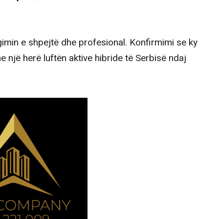
gimin e shpejtë dhe profesional. Konfirmimi se ky
 një herë luftën aktive hibride të Serbisë ndaj