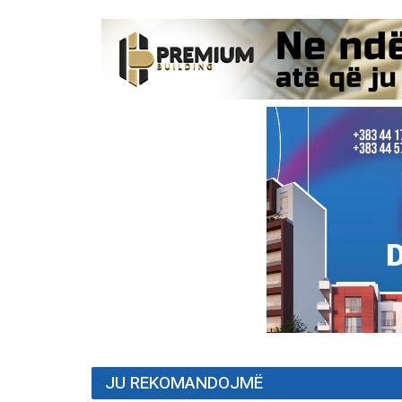
JU REKOMANDOJMË