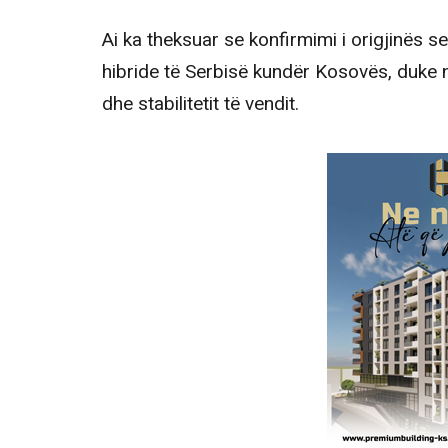
Ai ka theksuar se konfirmimi i origjinës se
hibride të Serbisë kundër Kosovës, duke 
dhe stabilitetit të vendit.