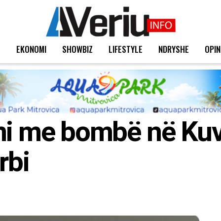
T
EKONOMI
SHOWBIZ
LIFESTYLE
NDRYSHE
OPIN
mi me bombë në Kuv
rbi