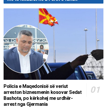
Policia e Maqedonisë së veriut
arreston biznesmenin kosovar Sedat
Bashota, po kërkohej me urdhër-
arrest nga Gjermania