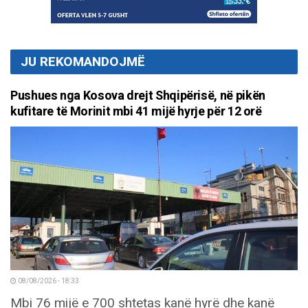
JU REKOMANDOJMË
Pushues nga Kosova drejt Shqipërisë, në pikën
kufitare të Morinit mbi 41 mijë hyrje për 12 orë
08/08/2026 - 18:33
Mbi 76 mijë e 700 shtetas kanë hyrë dhe kanë