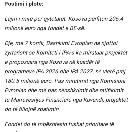
Postimi i plotë:
Lajm i mirë për qytetarët. Kosova përfiton 206.4
milionë euro nga fondet e BE-së.
Dje, me 7 korrik, Bashkimi Evropian na njoftoi
zyrtarisht se Komiteti i IPA-s ka miratuar projektet
e propozuara nga Kosova në kuadër të
programeve IPA 2026 dhe IPA 2027, në vlerë prej
180.5 milionë euro. Pas miratimit nga Komisioni
Evropian dhe më pas nënshkrimit dhe ratifikimit
të Marrëveshjes Financiare nga Kuvendi, projektet
do të fillojnë zbatimin.
Fondet do të mbështesin fushat prioritare të