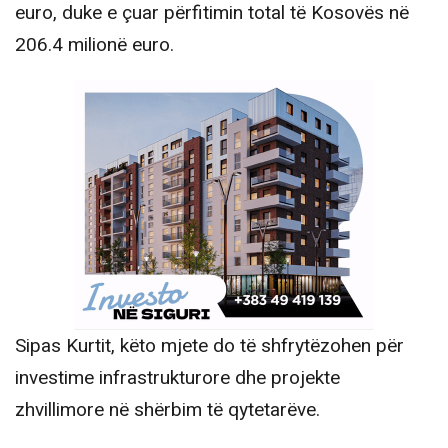
euro, duke e çuar përfitimin total të Kosovës në
206.4 milionë euro.
Sipas Kurtit, këto mjete do të shfrytëzohen për
investime infrastrukturore dhe projekte
zhvillimore në shërbim të qytetarëve.