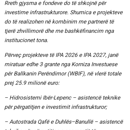
Rreth gjysma e fondeve do të shkojnë për
investime infrastrukturore. Shumica e projekteve
do të realizohen në kombinim me partnerë të
tjerë zhvillimorë dhe me bashkëfinancim nga
institucionet tona.
Përveç projekteve të IPA 2026 e IPA 2027, janë
miratuar edhe 3 grante nga Korniza Investuese
për Ballkanin Perëndimor (WBIF), në vlerë totale
prej 25.9 milionë euro:
– Hidrosistemi Ibër-Lepenc – asistencë teknike
për përgatitjen e investimit infrastrukturor;
– Autostrada Qafë e Duhlës–Banullë – asistencë