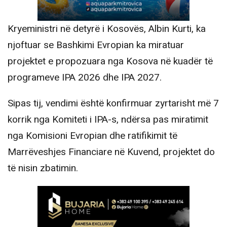
Kryeministri në detyrë i Kosovës, Albin Kurti, ka
njoftuar se Bashkimi Evropian ka miratuar
projektet e propozuara nga Kosova në kuadër të
programeve IPA 2026 dhe IPA 2027.
Sipas tij, vendimi është konfirmuar zyrtarisht më 7
korrik nga Komiteti i IPA-s, ndërsa pas miratimit
nga Komisioni Evropian dhe ratifikimit të
Marrëveshjes Financiare në Kuvend, projektet do
të nisin zbatimin.