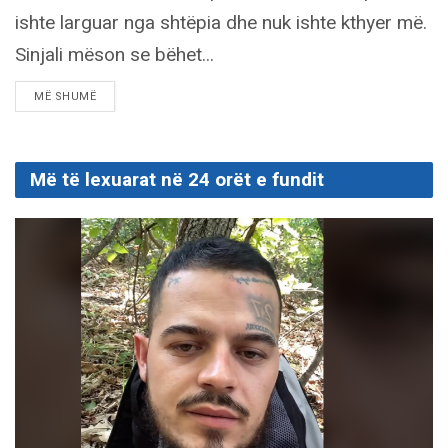
ishte larguar nga shtëpia dhe nuk ishte kthyer më.
Sinjali mëson se bëhet...
DETAILS
MË SHUMË
Më të lexuarat në 24 orët e fundit