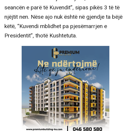
seancën e parë të Kuvendit”, sipas pikës 3 të të
njëjtit nen. Nëse ajo nuk është në gjendje ta bëjë
këtë, “Kuvendi mblidhet pa pjesëmarrjen e
Presidentit”, thotë Kushtetuta.