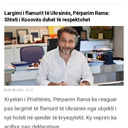
Largimi i flamurit të Ukrainës, Përparim Rama:
Shteti i Kosovës duhet të respektohet
09/08/2026 - 14:12
Kryetari i Prishtinës, Përparim Rama ka reaguar
pas largimit të flamurit të Ukrainës nga objekti i
një hoteli në qendër të kryeqytetit. Ky veprim ka
ardhur pas deklaratave...