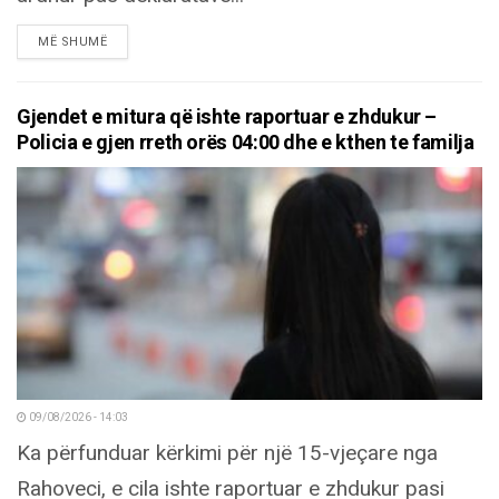
DETAILS
MË SHUMË
Gjendet e mitura që ishte raportuar e zhdukur –
Policia e gjen rreth orës 04:00 dhe e kthen te familja
09/08/2026 - 14:03
Ka përfunduar kërkimi për një 15-vjeçare nga
Rahoveci, e cila ishte raportuar e zhdukur pasi