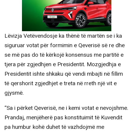
Lëvizja Vetëvendosje ka thënë të martën se i ka
siguruar votat për formimin e Qeverisë së re dhe
se më pas do të kërkojë konsensus me partitë e
tjera për zgjedhjen e Presidentit. Mozgjedhja e
Presidentit ishte shkaku që vendi mbajti në fillim
të qershorit zgjedhjet e treta në rreth një vit e
gjysmë.
“Sa i përket Qeverisë, ne i kemi votat e nevojshme.
Prandaj, menjëherë pas konstituimit të Kuvendit
pa humbur kohë duhet të vazhdojmë me