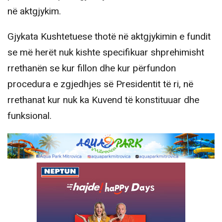
në aktgjykim.
Gjykata Kushtetuese thotë në aktgjykimin e fundit
se më herët nuk kishte specifikuar shprehimisht
rrethanën se kur fillon dhe kur përfundon
procedura e zgjedhjes së Presidentit të ri, në
rrethanat kur nuk ka Kuvend të konstituuar dhe
funksional.