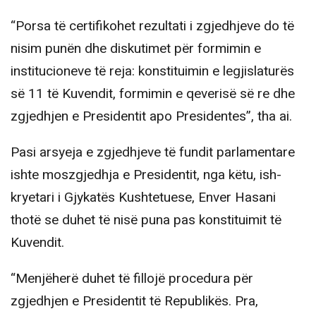
“Porsa të certifikohet rezultati i zgjedhjeve do të
nisim punën dhe diskutimet për formimin e
institucioneve të reja: konstituimin e legjislaturës
së 11 të Kuvendit, formimin e qeverisë së re dhe
zgjedhjen e Presidentit apo Presidentes”, tha ai.
Pasi arsyeja e zgjedhjeve të fundit parlamentare
ishte moszgjedhja e Presidentit, nga këtu, ish-
kryetari i Gjykatës Kushtetuese, Enver Hasani
thotë se duhet të nisë puna pas konstituimit të
Kuvendit.
“Menjëherë duhet të fillojë procedura për
zgjedhjen e Presidentit të Republikës. Pra,