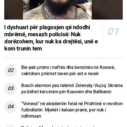
I dyshuari për plagosjen që ndodhi
mbrëmë, mesazh policisë: Nuk
dorëzohem, kur nuk ka drejtësi, unë e
kom trunin tem
Bie pak çmimi i naftës dhe benzinës në Kosovë,
caktohen çmimet tavan për sot e nesër
Bosch alarmon pas takimit Zelensky-Vuçiq: Ukraina
po bëhet kërcënim për Kosovën dhe Ballkanin
“Vonesa” në aksidentin fatal në Prishtinë e revolton
futbollistin: Mjekët i kaluan pranë, por nuk i
ndihmuan