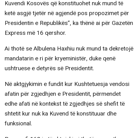
Kuvendi Kosovës që konstituohet nuk mund të
ketë asgjë tjetër në agjendë pos propozimet për
Presidentin e Republikës”, ka thënë ai për Gazetën
Express më 16 qershor.
Ai thotë se Albulena Haxhiu nuk mund ta dekretojë
mandatarin e ri për kryeministër, duke qenë
ushtruese e detyrës së Presidentit.
Në aktgjykimin e fundit kur Kushtetuesja vendosi
afatin për zgjedhjen e Presidentit, përmendet
edhe afati në kontekst të zgjedhjes së shefit të
shtetit kur nuk ka Kuvend të konstituuar dhe
funksional.