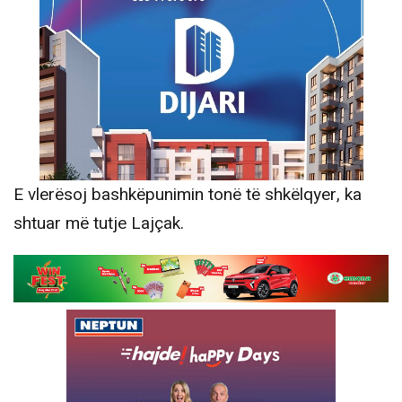
E vlerësoj bashkëpunimin tonë të shkëlqyer, ka
shtuar më tutje Lajçak.