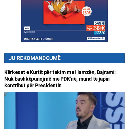
JU REKOMANDOJMË
Kërkesat e Kurtit për takim me Hamzën, Bajrami:
Nuk bashkëpunojmë me PDK’në, mund të japin
kontribut për Presidentin