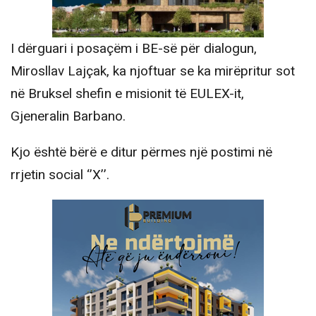
I dërguari i posaçëm i BE-së për dialogun,
Mirosllav Lajçak, ka njoftuar se ka mirëpritur sot
në Bruksel shefin e misionit të EULEX-it,
Gjeneralin Barbano.
Kjo është bërë e ditur përmes një postimi në
rrjetin social ‘’X’’.