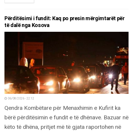
Përditësimi i fundit: Kaq po presin mërgimtarët për
të dalë nga Kosova
06/08/2026 - 22:12
Qendra Kombëtare për Menaxhimin e Kufirit ka
bërë përditësimin e fundit e të dhënave. Bazuar në
këto të dhëna, pritjet më të gjata raportohen në