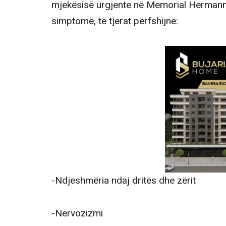
mjekësisë urgjente në Memorial Hermann.
simptomë, të tjerat përfshijnë:
-Ndjeshmëria ndaj dritës dhe zërit
-Nervozizmi