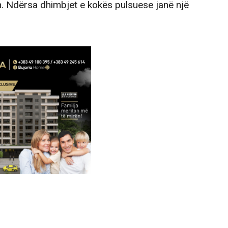
 Ndërsa dhimbjet e kokës pulsuese janë një