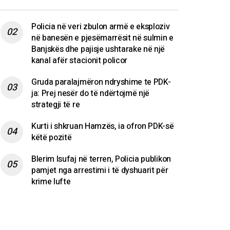
Policia në veri zbulon armë e eksploziv
në banesën e pjesëmarrësit në sulmin e
Banjskës dhe pajisje ushtarake në një
kanal afër stacionit policor
Gruda paralajmëron ndryshime te PDK-
ja: Prej nesër do të ndërtojmë një
strategji të re
Kurti i shkruan Hamzës, ia ofron PDK-së
këtë pozitë
Blerim Isufaj në terren, Policia publikon
pamjet nga arrestimi i të dyshuarit për
krime lufte