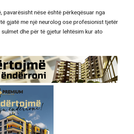
ë, pavarësisht nëse është përkeqësuar nga
të gjatë me një neurolog ose profesionist tjetër
 sulmet dhe për të gjetur lehtësim kur ato