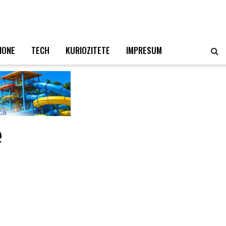
IONE
TECH
KURIOZITETE
IMPRESUM
e