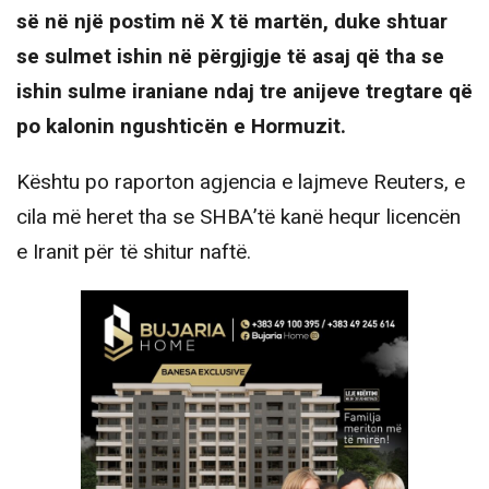
së në një postim në X të martën, duke shtuar
se sulmet ishin në përgjigje të asaj që tha se
ishin sulme iraniane ndaj tre anijeve tregtare që
po kalonin ngushticën e Hormuzit.
Kështu po raporton agjencia e lajmeve Reuters, e
cila më heret tha se SHBA’të kanë hequr licencën
e Iranit për të shitur naftë.