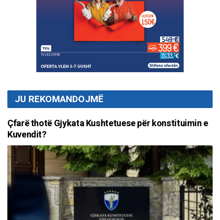
JU REKOMANDOJMË
Çfarë thotë Gjykata Kushtetuese për konstituimin e
Kuvendit?