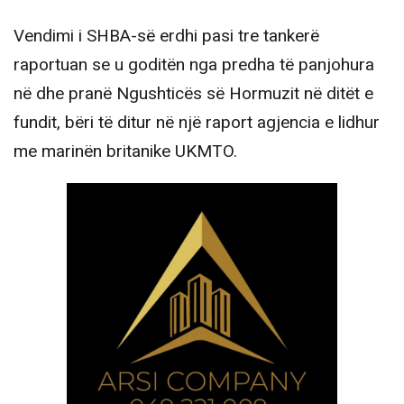
Vendimi i SHBA-së erdhi pasi tre tankerë
raportuan se u goditën nga predha të panjohura
në dhe pranë Ngushticës së Hormuzit në ditët e
fundit, bëri të ditur në një raport agjencia e lidhur
me marinën britanike UKMTO.