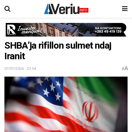
SHBA’ja rifillon sulmet ndaj
Iranit
A
07/07/2026 - 23:54
A