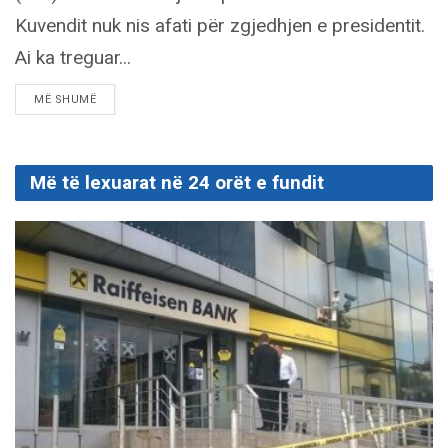
Kuvendit nuk nis afati për zgjedhjen e presidentit.
Ai ka treguar...
DETAILS
MË SHUMË
Më të lexuarat në 24 orët e fundit