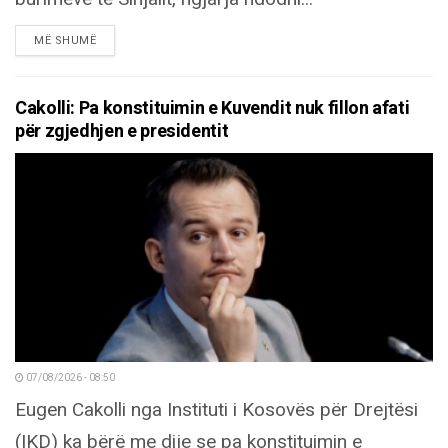
DETAILS
MË SHUMË
Cakolli: Pa konstituimin e Kuvendit nuk fillon afati
për zgjedhjen e presidentit
07/08/2026 - 08:50
Eugen Cakolli nga Instituti i Kosovës për Drejtësi
(IKD) ka bërë me dije se pa konstituimin e