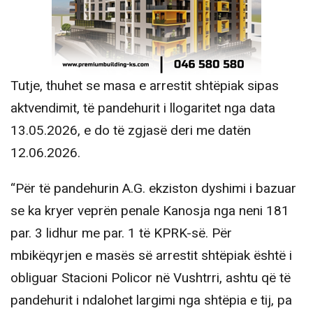
Tutje, thuhet se masa e arrestit shtëpiak sipas
aktvendimit, të pandehurit i llogaritet nga data
13.05.2026, e do të zgjasë deri me datën
12.06.2026.
“Për të pandehurin A.G. ekziston dyshimi i bazuar
se ka kryer veprën penale Kanosja nga neni 181
par. 3 lidhur me par. 1 të KPRK-së. Për
mbikëqyrjen e masës së arrestit shtëpiak është i
obliguar Stacioni Policor në Vushtrri, ashtu që të
pandehurit i ndalohet largimi nga shtëpia e tij, pa