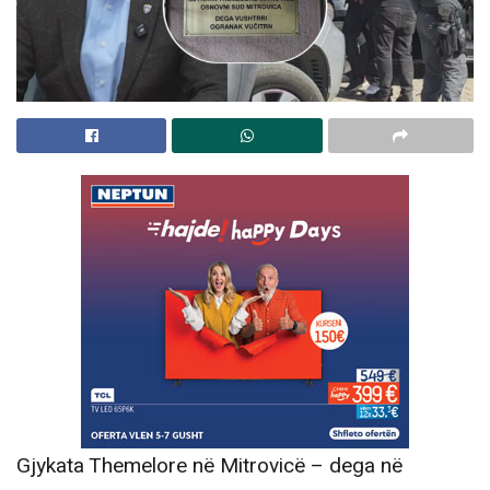
Gjykata Themelore në Mitrovicë – dega në