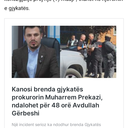
e gjykatës.