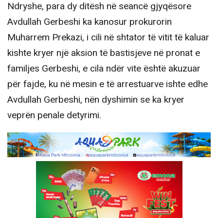
Ndryshe, para dy ditësh në seancë gjyqësore
Avdullah Gerbeshi ka kanosur prokurorin
Muharrem Prekazi, i cili në shtator të vitit të kaluar
kishte kryer një aksion të bastisjeve në pronat e
familjes Gerbeshi, e cila ndër vite është akuzuar
për fajde, ku në mesin e të arrestuarve ishte edhe
Avdullah Gerbeshi, nën dyshimin se ka kryer
veprën penale detyrimi.