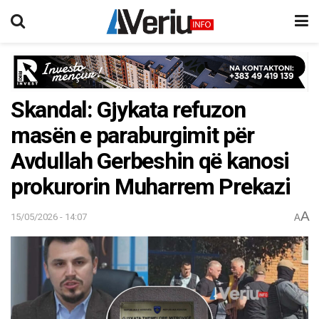
Skandal: Gjykata refuzon
masën e paraburgimit për
Avdullah Gerbeshin që kanosi
prokurorin Muharrem Prekazi
A
15/05/2026 - 14:07
A