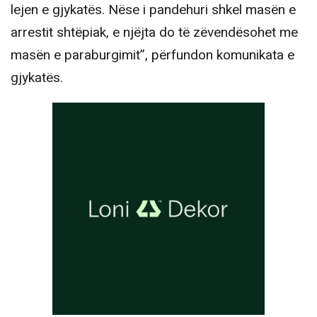
lejen e gjykatës. Nëse i pandehuri shkel masën e
arrestit shtëpiak, e njëjta do të zëvendësohet me
masën e paraburgimit”, përfundon komunikata e
gjykatës.