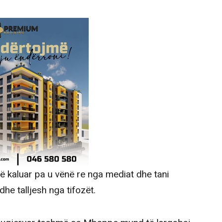
kanë kaluar pa u vënë re nga mediat dhe tani
dhe talljesh nga tifozët.