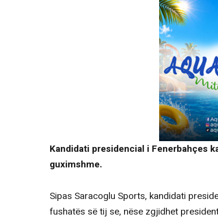
Kandidati presidencial i Fenerbahçes ka
guximshme.
Sipas Saracoglu Sports, kandidati presiden
fushatës së tij se, nëse zgjidhet presiden