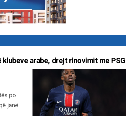
të klubeve arabe, drejt rinovimit me PSG
tës po
që janë