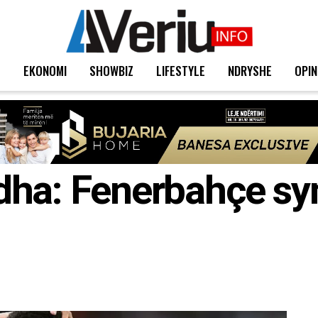
T
EKONOMI
SHOWBIZ
LIFESTYLE
NDRYSHE
OPIN
dha: Fenerbahçe sy