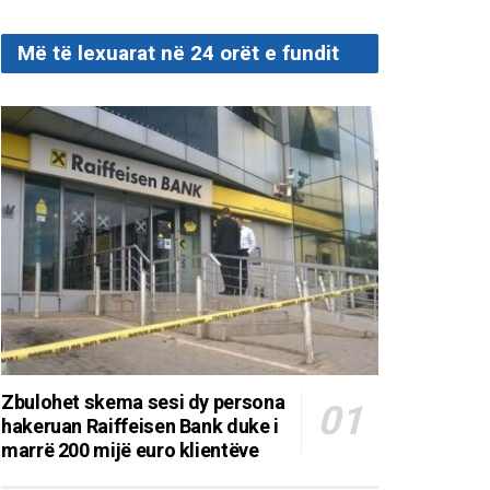
Më të lexuarat në 24 orët e fundit
Zbulohet skema sesi dy persona
hakeruan Raiffeisen Bank duke i
marrë 200 mijë euro klientëve