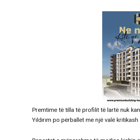
Premtime të tilla të profilit të lartë nuk 
Yıldırım po përballet me një valë kritikash 