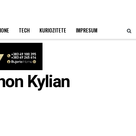
IONE
TECH
KURIOZITETE
IMPRESUM
non Kylian