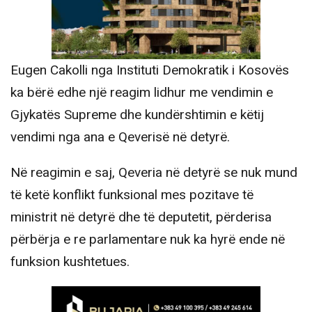
Eugen Cakolli nga Instituti Demokratik i Kosovës
ka bërë edhe një reagim lidhur me vendimin e
Gjykatës Supreme dhe kundërshtimin e këtij
vendimi nga ana e Qeverisë në detyrë.
Në reagimin e saj, Qeveria në detyrë se nuk mund
të ketë konflikt funksional mes pozitave të
ministrit në detyrë dhe të deputetit, përderisa
përbërja e re parlamentare nuk ka hyrë ende në
funksion kushtetues.