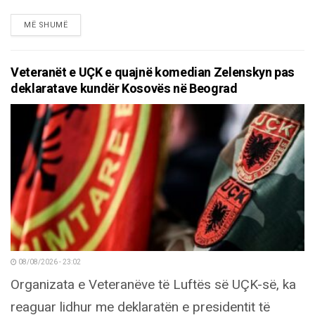
DETAILS
MË SHUMË
Veteranët e UÇK e quajnë komedian Zelenskyn pas
deklaratave kundër Kosovës në Beograd
08/08/2026 - 23:02
Organizata e Veteranëve të Luftës së UÇK-së, ka
reaguar lidhur me deklaratën e presidentit të