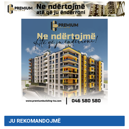
JU REKOMANDOJMË