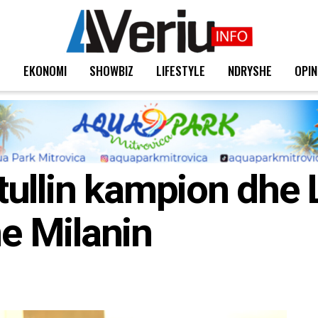
T
EKONOMI
SHOWBIZ
LIFESTYLE
NDRYSHE
OPIN
titullin kampion dhe 
e Milanin