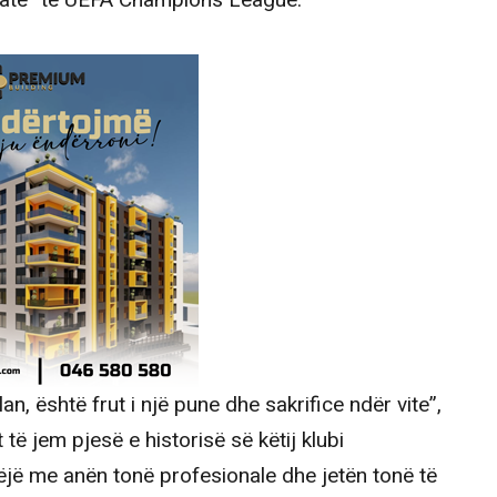
jatë” të UEFA Champions League.
n, është frut i një pune dhe sakrifice ndër vite”,
 të jem pjesë e historisë së këtij klubi
bëjë me anën tonë profesionale dhe jetën tonë të