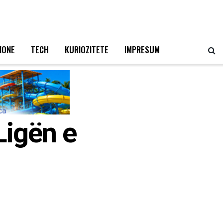
IONE
TECH
KURIOZITETE
IMPRESUM
Ligën e