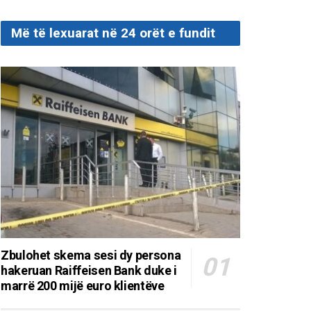
Më të lexuarat në 24 orët e fundit
Zbulohet skema sesi dy persona
hakeruan Raiffeisen Bank duke i
marrë 200 mijë euro klientëve