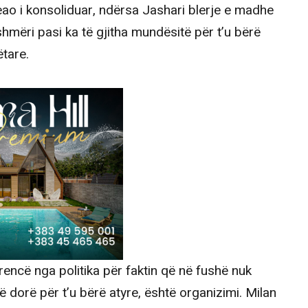
eao i konsoliduar, ndërsa Jashari blerje e madhe
hmëri pasi ka të gjitha mundësitë për t’u bërë
tare.
erencë nga politika për faktin që në fushë nuk
ë dorë për t’u bërë atyre, është organizimi. Milan