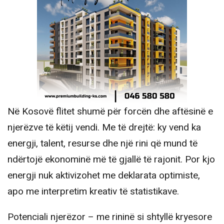
Në Kosovë flitet shumë për forcën dhe aftësinë e
njerëzve të këtij vendi. Me të drejtë: ky vend ka
energji, talent, resurse dhe një rini që mund të
ndërtojë ekonominë më të gjallë të rajonit. Por kjo
energji nuk aktivizohet me deklarata optimiste,
apo me interpretim kreativ të statistikave.
Potenciali njerëzor – me rininë si shtyllë kryesore