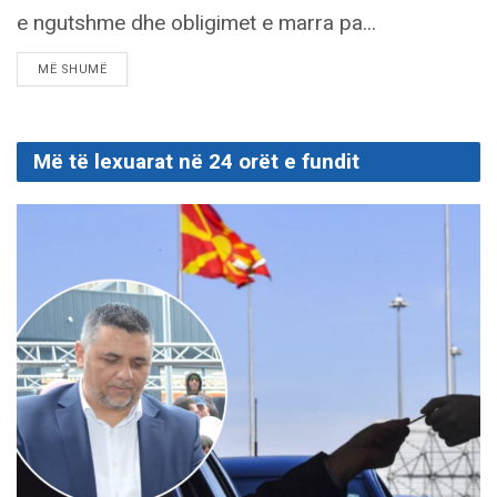
e ngutshme dhe obligimet e marra pa...
DETAILS
MË SHUMË
Më të lexuarat në 24 orët e fundit