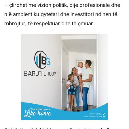
– çlirohet me vizion politik, dije profesionale dhe
një ambient ku qytetari dhe investitori ndihen të
mbrojtur, të respektuar dhe të çmuar.