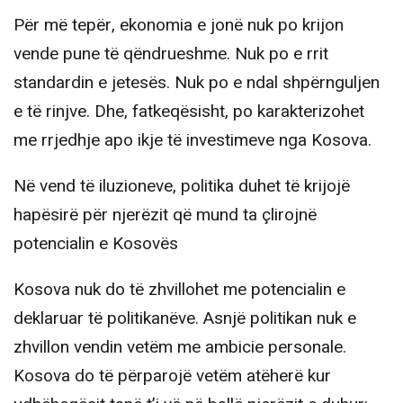
Për më tepër, ekonomia e jonë nuk po krijon
vende pune të qëndrueshme. Nuk po e rrit
standardin e jetesës. Nuk po e ndal shpërnguljen
e të rinjve. Dhe, fatkeqësisht, po karakterizohet
me rrjedhje apo ikje të investimeve nga Kosova.
Në vend të iluzioneve, politika duhet të krijojë
hapësirë për njerëzit që mund ta çlirojnë
potencialin e Kosovës
Kosova nuk do të zhvillohet me potencialin e
deklaruar të politikanëve. Asnjë politikan nuk e
zhvillon vendin vetëm me ambicie personale.
Kosova do të përparojë vetëm atëherë kur