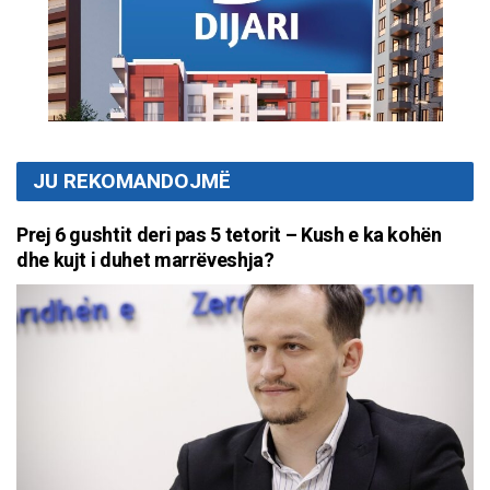
JU REKOMANDOJMË
Prej 6 gushtit deri pas 5 tetorit – Kush e ka kohën
dhe kujt i duhet marrëveshja?