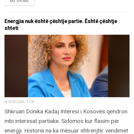
DETAILS
MË SHUMË
Energjia nuk është çështje partie. Është çështje
shteti
15/07/2026 - 11:38
Shkruan Donika Kadaj Interesi i Kosovës qëndron
mbi interesat partiake. Sidomos kur flasim për
energji. Historia na ka mësuar shtrenjtë: vendimet