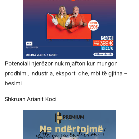
Potenciali njerëzor nuk mjafton kur mungon
prodhimi, industria, eksporti dhe, mbi të gjitha –
besimi.
Shkruan Arianit Koci