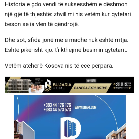
Historia e çdo vendi të suksesshëm e dëshmon
një gjë të thjeshtë: zhvillimi nis vetëm kur qytetari
beson se ia vlen të qëndrojë.
Dhe sot, sfida jonë më e madhe nuk është rritja.
Është pikërisht kjo: t’i kthejmë besimin qytetarit.
Vetëm atëherë Kosova nis të ecë përpara.