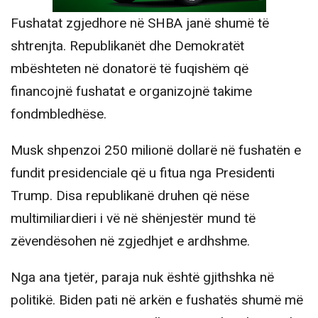
Fushatat zgjedhore në SHBA janë shumë të
shtrenjta. Republikanët dhe Demokratët
mbështeten në donatorë të fuqishëm që
financojnë fushatat e organizojnë takime
fondmbledhëse.
Musk shpenzoi 250 milionë dollarë në fushatën e
fundit presidenciale që u fitua nga Presidenti
Trump. Disa republikanë druhen që nëse
multimiliardieri i vë në shënjestër mund të
zëvendësohen në zgjedhjet e ardhshme.
Nga ana tjetër, paraja nuk është gjithshka në
politikë. Biden pati në arkën e fushatës shumë më