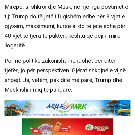
Mirëpo, si shkroi dje Musk, në një nga postimet e
tij: Trump do të jetë i fuqishëm edhe për 3 vjet e
gjysëm, maksimumi, kurse ai do të jetë edhe për
40 vjet të tjera të paktën, kështu që bëjini mirë
llogaritë.
Por në politikë zakonisht mendohet për ditën
tjetër, jo për perspektivën. Gjërat shkojnë e vijnë
shpejt. Ja, vetëm, pak ditë më parë, Trump dhe
Musk ishin miq të pandarë.