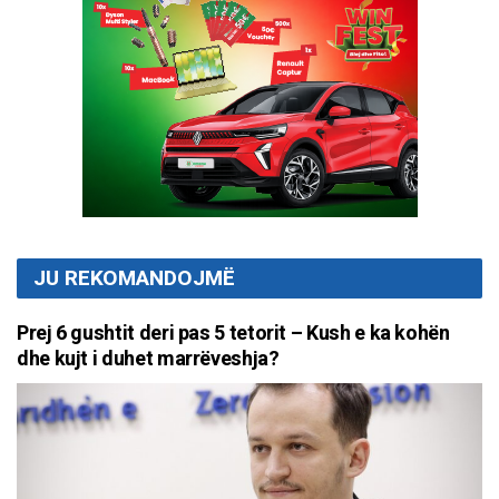
JU REKOMANDOJMË
Prej 6 gushtit deri pas 5 tetorit – Kush e ka kohën
dhe kujt i duhet marrëveshja?