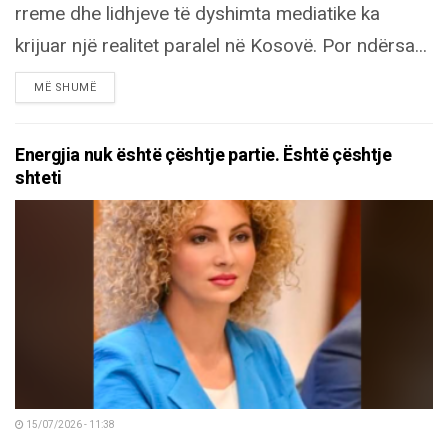
rreme dhe lidhjeve të dyshimta mediatike ka
krijuar një realitet paralel në Kosovë. Por ndërsa...
DETAILS
MË SHUMË
Energjia nuk është çështje partie. Është çështje
shteti
15/07/2026 - 11:38