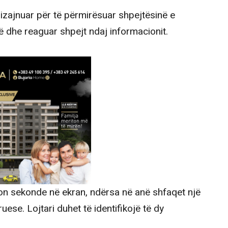
izajnuar për të përmirësuar shpejtësinë e
rë dhe reaguar shpejt ndaj informacionit.
ion sekonde në ekran, ndërsa në anë shfaqet një
se. Lojtari duhet të identifikojë të dy