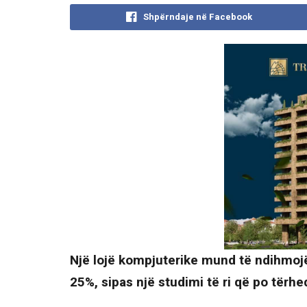
Shpërndaje në Facebook
Një lojë kompjuterike mund të ndihmojë
25%, sipas një studimi të ri që po tër