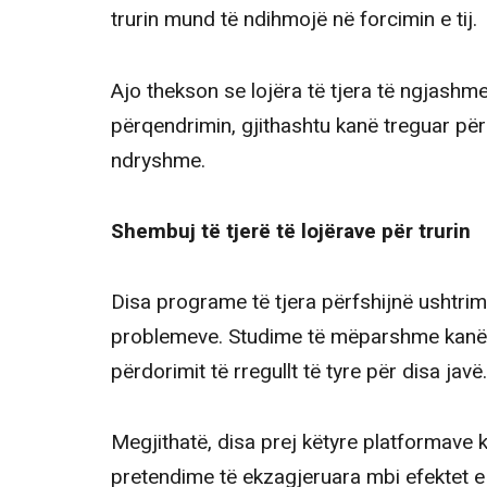
trurin mund të ndihmojë në forcimin e tij.
Ajo thekson se lojëra të tjera të ngjashme
përqendrimin, gjithashtu kanë treguar për
ndryshme.
Shembuj të tjerë të lojërave për trurin
Disa programe të tjera përfshijnë ushtri
problemeve. Studime të mëparshme kanë 
përdorimit të rregullt të tyre për disa javë.
Megjithatë, disa prej këtyre platformave k
pretendime të ekzagjeruara mbi efektet e 