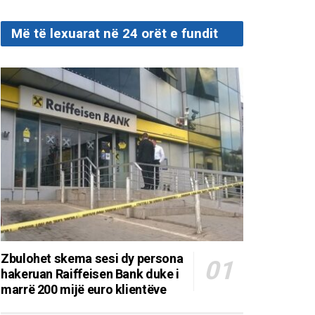
Më të lexuarat në 24 orët e fundit
Zbulohet skema sesi dy persona
hakeruan Raiffeisen Bank duke i
marrë 200 mijë euro klientëve