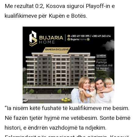
Me rezultat 0:2, Kosova siguroi Playoff-in e
kualifikimeve për Kupën e Botës.
“Ia nisëm këtë fushatë të kualifikimeve me besim.
Në fazën tjetër hyjmë me vetëbesim. Sonte bëmë
histori, e ëndrrën vazhdojmë ta ndjekim.