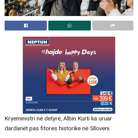
Kryeministri në detyrë, Albin Kurti ka uruar
dardanët pas fitores historike në Slloveni.