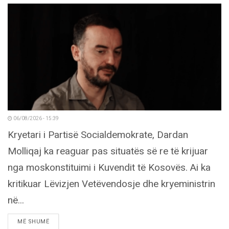
06/08/2026 - 15:39
Kryetari i Partisë Socialdemokrate, Dardan
Molliqaj ka reaguar pas situatës së re të krijuar
nga moskonstituimi i Kuvendit të Kosovës. Ai ka
kritikuar Lëvizjen Vetëvendosje dhe kryeministrin
në...
DETAILS
MË SHUMË