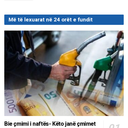
Më të lexuarat në 24 orët e fundit
Bie çmimi i naftës- Këto janë çmimet