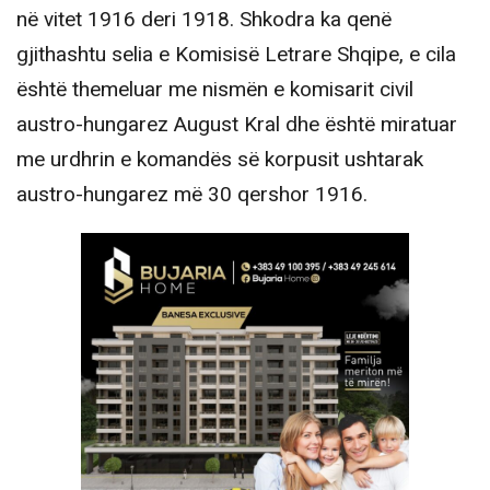
në vitet 1916 deri 1918. Shkodra ka qenë
gjithashtu selia e Komisisë Letrare Shqipe, e cila
është themeluar me nismën e komisarit civil
austro-hungarez August Kral dhe është miratuar
me urdhrin e komandës së korpusit ushtarak
austro-hungarez më 30 qershor 1916.