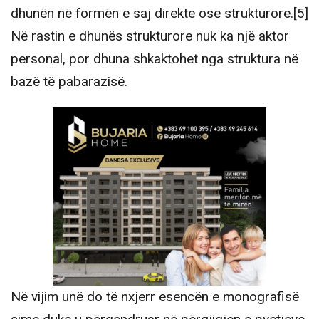
dhunën në formën e saj direkte ose strukturore.[5]
Në rastin e dhunës strukturore nuk ka një aktor
personal, por dhuna shkaktohet nga struktura në
bazë të pabarazisë.
Në vijim unë do të nxjerr esencën e monografisë