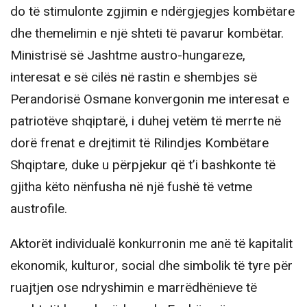
do të stimulonte zgjimin e ndërgjegjes kombëtare
dhe themelimin e një shteti të pavarur kombëtar.
Ministrisë së Jashtme austro-hungareze,
interesat e së cilës në rastin e shembjes së
Perandorisë Osmane konvergonin me interesat e
patriotëve shqiptarë, i duhej vetëm të merrte në
dorë frenat e drejtimit të Rilindjes Kombëtare
Shqiptare, duke u përpjekur që t’i bashkonte të
gjitha këto nënfusha në një fushë të vetme
austrofile.
Aktorët individualë konkurronin me anë të kapitalit
ekonomik, kulturor, social dhe simbolik të tyre për
ruajtjen ose ndryshimin e marrëdhënieve të