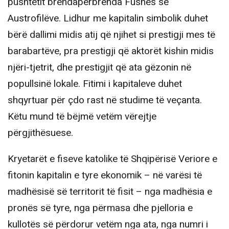
pushtetit brendapërbrenda Fushës së
Austrofilëve. Lidhur me kapitalin simbolik duhet
bërë dallimi midis atij që njihet si prestigji mes të
barabartëve, pra prestigji që aktorët kishin midis
njëri-tjetrit, dhe prestigjit që ata gëzonin në
popullsinë lokale. Fitimi i kapitaleve duhet
shqyrtuar për çdo rast në studime të veçanta.
Këtu mund të bëjmë vetëm vërejtje
përgjithësuese.
Kryetarët e fiseve katolike të Shqipërisë Veriore e
fitonin kapitalin e tyre ekonomik – në varësi të
madhësisë së territorit të fisit – nga madhësia e
pronës së tyre, nga përmasa dhe pjelloria e
kullotës së përdorur vetëm nga ata, nga numri i