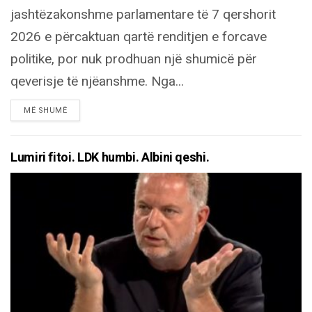
jashtëzakonshme parlamentare të 7 qershorit
2026 e përcaktuan qartë renditjen e forcave
politike, por nuk prodhuan një shumicë për
qeverisje të njëanshme. Nga...
DETAILS
MË SHUMË
Lumiri fitoi. LDK humbi. Albini qeshi.