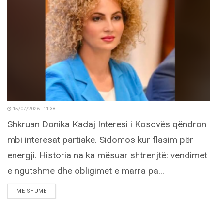
15/07/2026 - 11:38
Shkruan Donika Kadaj Interesi i Kosovës qëndron
mbi interesat partiake. Sidomos kur flasim për
energji. Historia na ka mësuar shtrenjtë: vendimet
e ngutshme dhe obligimet e marra pa...
DETAILS
MË SHUMË