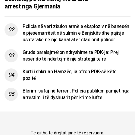
arrest nga Gjermania
Policia në veri zbulon armë e eksploziv në banesën
e pjesëmarrësit në sulmin e Banjskës dhe pajisje
ushtarake në një kanal afër stacionit policor
Gruda paralajmëron ndryshime te PDK-ja: Prej
nesër do të ndërtojmë një strategji të re
Kurti i shkruan Hamzës, ia ofron PDK-së këtë
pozitë
Blerim Isufaj në terren, Policia publikon pamjet nga
arrestimi i të dyshuarit për krime lufte
Të gjitha të drejtat janë të rezervuara.