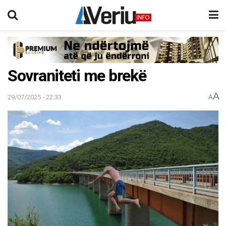
Sovraniteti me brekë
A
29/07/2025 - 22:33
A