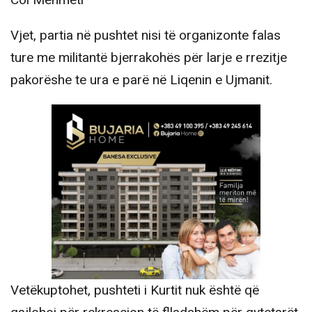
Col Mehmeti
Vjet, partia në pushtet nisi të organizonte falas
ture me militantë bjerrakohës për larje e rrezitje
pakorëshe te ura e parë në Liqenin e Ujmanit.
Vetëkuptohet, pushteti i Kurtit nuk është që