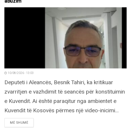
abuzim
10/08/2026 - 13:03
Deputeti i Aleancës, Besnik Tahiri, ka kritikuar
zvarritjen e vazhdimit të seancës për konstituimin
e Kuvendit. Ai është paraqitur nga ambientet e
Kuvendit të Kosovës përmes një video-inicimi...
DETAILS
MË SHUMË