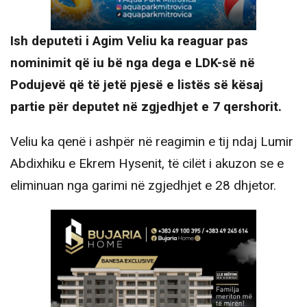
Ish deputeti i Agim Veliu ka reaguar pas
nominimit që iu bë nga dega e LDK-së në
Podujevë që të jetë pjesë e listës së kësaj
partie për deputet në zgjedhjet e 7 qershorit.
Veliu ka qenë i ashpër në reagimin e tij ndaj Lumir
Abdixhiku e Ekrem Hysenit, të cilët i akuzon se e
eliminuan nga garimi në zgjedhjet e 28 dhjetor.