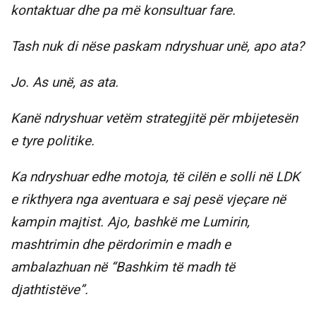
kontaktuar dhe pa më konsultuar fare.
Tash nuk di nëse paskam ndryshuar unë, apo ata?
Jo. As unë, as ata.
Kanë ndryshuar vetëm strategjitë për mbijetesën
e tyre politike.
Ka ndryshuar edhe motoja, të cilën e solli në LDK
e rikthyera nga aventuara e saj pesë vjeçare në
kampin majtist. Ajo, bashkë me Lumirin,
mashtrimin dhe përdorimin e madh e
ambalazhuan në “Bashkim të madh të
djathtistëve”.