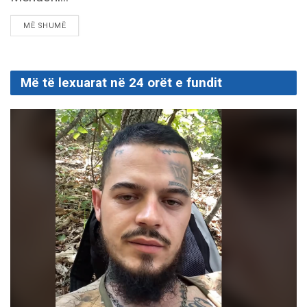
DETAILS
MË SHUMË
Më të lexuarat në 24 orët e fundit