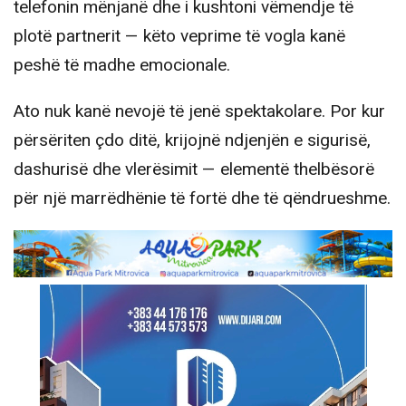
telefonin mënjanë dhe i kushtoni vëmendje të
plotë partnerit — këto veprime të vogla kanë
peshë të madhe emocionale.
Ato nuk kanë nevojë të jenë spektakolare. Por kur
përsëriten çdo ditë, krijojnë ndjenjën e sigurisë,
dashurisë dhe vlerësimit — elementë thelbësorë
për një marrëdhënie të fortë dhe të qëndrueshme.