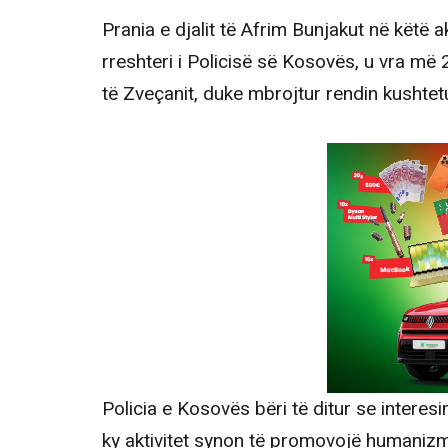
Prania e djalit të Afrim Bunjakut në këtë ak
rreshteri i Policisë së Kosovës, u vra më 
të Zveçanit, duke mbrojtur rendin kushtet
Policia e Kosovës bëri të ditur se interesi
ky aktivitet synon të promovojë humanizmi