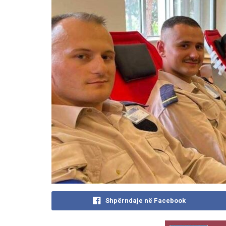
Shpërndaje në Facebook