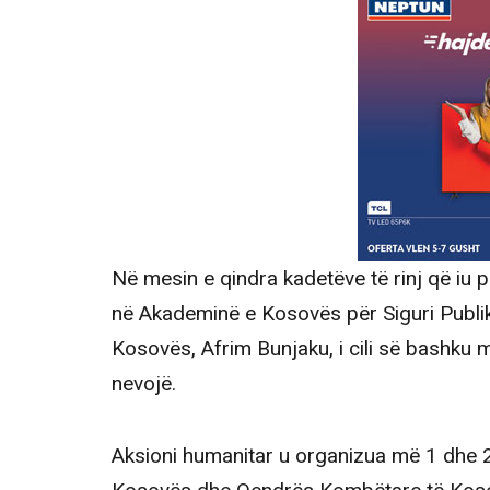
Në mesin e qindra kadetëve të rinj që iu p
në Akademinë e Kosovës për Siguri Publike 
Kosovës, Afrim Bunjaku, i cili së bashku m
nevojë.
Aksioni humanitar u organizua më 1 dhe 