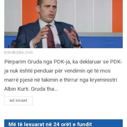
05/08/2026 - 21:43
Përparim Gruda nga PDK-ja, ka deklaruar se PDK-
ja nuk është penduar për vendimin që të mos
marrë pjesë në takimin e thirrur nga kryeministri
Albin Kurti. Gruda tha...
DETAILS
MË SHUMË
Më të lexuarat në 24 orët e fundit