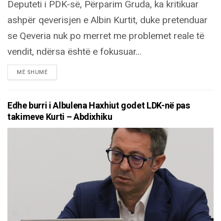
Deputeti i PDK-së, Përparim Gruda, ka kritikuar
ashpër qeverisjen e Albin Kurtit, duke pretenduar
se Qeveria nuk po merret me problemet reale të
vendit, ndërsa është e fokusuar...
DETAILS
MË SHUMË
Edhe burri i Albulena Haxhiut godet LDK-në pas
takimeve Kurti – Abdixhiku