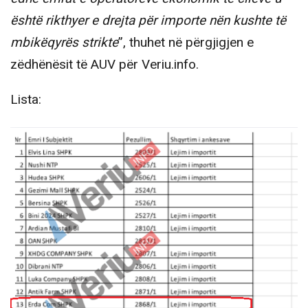
është rikthyer e drejta për importe nën kushte të
mbikëqyrës strikte
”, thuhet në përgjigjen e
zëdhënësit të AUV për Veriu.info.
Lista: