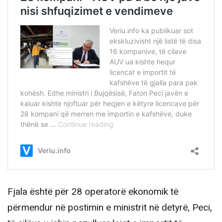
Fjala është për 28 operatorë ekonomik të
përmendur në postimin e ministrit në detyrë, Peci,