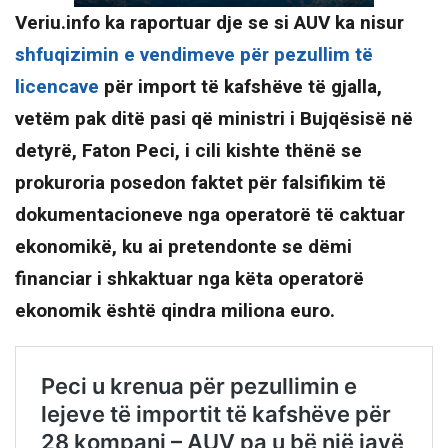
Veriu.info ka raportuar dje se si AUV ka nisur
shfuqizimin e vendimeve për pezullim të
licencave
për import të kafshëve të gjalla,
vetëm pak ditë pasi që ministri i Bujqësisë në
detyrë, Faton Peci, i cili kishte thënë se
prokuroria posedon faktet për falsifikim të
dokumentacioneve nga operatorë të caktuar
ekonomikë, ku ai pretendonte se dëmi
financiar i shkaktuar nga këta operatorë
ekonomik është qindra miliona euro.