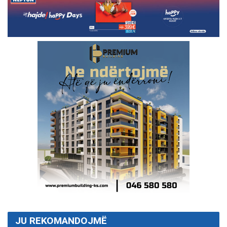
JU REKOMANDOJMË