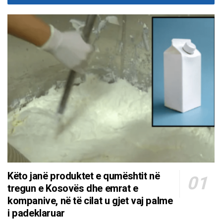
Këto janë produktet e qumështit në
tregun e Kosovës dhe emrat e
kompanive, në të cilat u gjet vaj palme
i padeklaruar