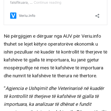
Në përgjigjen e dërguar nga AUV për Veriu.info
thuhet se lejet këtyre operatorëve ekonomik u
ishin pezulluar në kuadër të kontrollit të therjeve të
kafshëve të gjalla të importuara, ku janë gjetur
mospërputhje në mes të kafshëve të importuara
dhe numrit të kafshëve të therura në thertore.
“
Agjencia e Ushqimit dhe Veterinarisë në kuadër
të kontrollit të therjeve të kafshëve të gjalla të
importuara, ka analizuar të dhënat e fundit