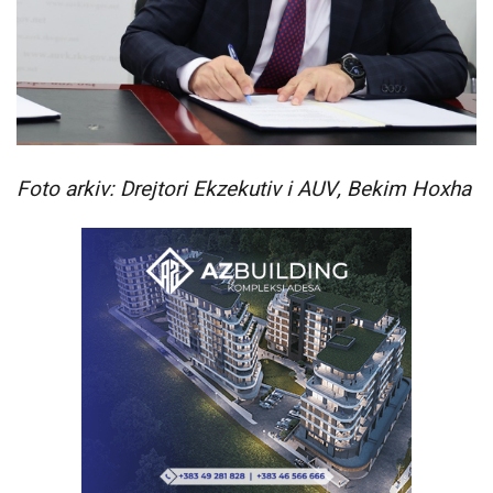
Foto arkiv: Drejtori Ekzekutiv i AUV, Bekim Hoxha