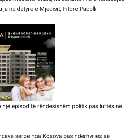
ja në detyrë e Mjedisit, Fitore Pacolli.
me një episod të rëndësishëm politik pas luftës në
 forcave serbe nga Kosova pas ndërhyrjes së