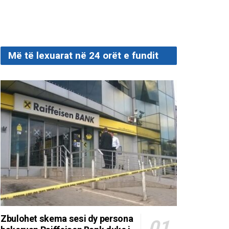
Më të lexuarat në 24 orët e fundit
Zbulohet skema sesi dy persona