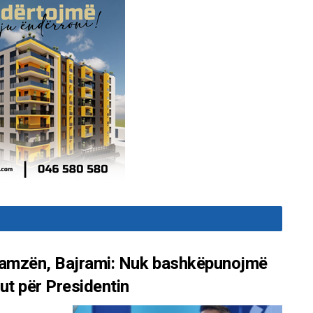
 Hamzën, Bajrami: Nuk bashkëpunojmë
ut për Presidentin