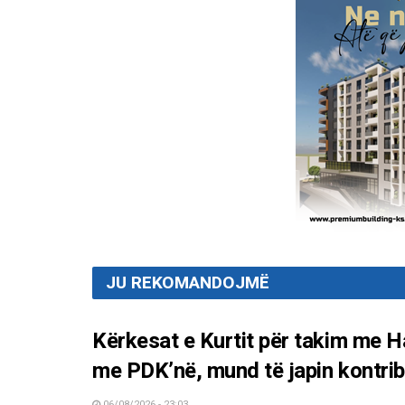
JU REKOMANDOJMË
Kërkesat e Kurtit për takim me
me PDK’në, mund të japin kontrib
06/08/2026 - 23:03