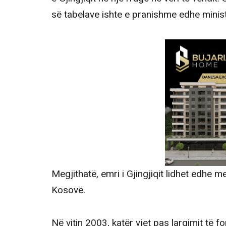
së tabelave ishte e pranishme edhe ministr
Megjithatë, emri i Gjingjiqit lidhet edhe 
Kosovë.
Në vitin 2003, katër vjet pas largimit të