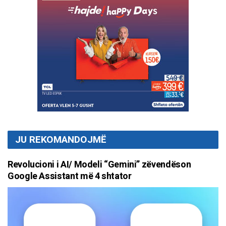
JU REKOMANDOJMË
Revolucioni i AI/ Modeli “Gemini” zëvendëson
Google Assistant më 4 shtator