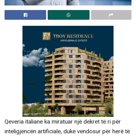
Qeveria italiane ka miratuar një dekret të ri për
inteligjencën artificiale, duke vendosur për herë të