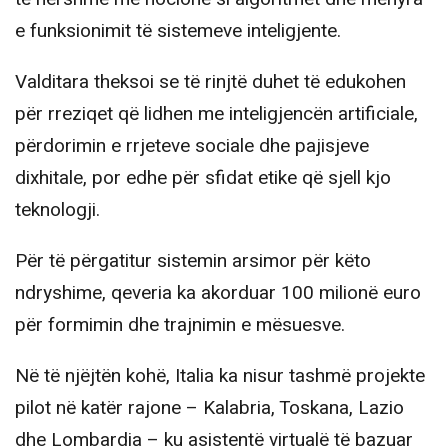
e funksionimit të sistemeve inteligjente.
Valditara theksoi se të rinjtë duhet të edukohen
për rreziqet që lidhen me inteligjencën artificiale,
përdorimin e rrjeteve sociale dhe pajisjeve
dixhitale, por edhe për sfidat etike që sjell kjo
teknologji.
Për të përgatitur sistemin arsimor për këto
ndryshime, qeveria ka akorduar 100 milionë euro
për formimin dhe trajnimin e mësuesve.
Në të njëjtën kohë, Italia ka nisur tashmë projekte
pilot në katër rajone – Kalabria, Toskana, Lazio
dhe Lombardia – ku asistentë virtualë të bazuar