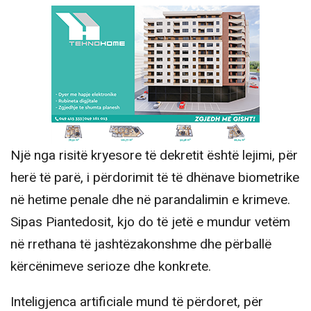
Një nga risitë kryesore të dekretit është lejimi, për
herë të parë, i përdorimit të të dhënave biometrike
në hetime penale dhe në parandalimin e krimeve.
Sipas Piantedosit, kjo do të jetë e mundur vetëm
në rrethana të jashtëzakonshme dhe përballë
kërcënimeve serioze dhe konkrete.
Inteligjenca artificiale mund të përdoret, për