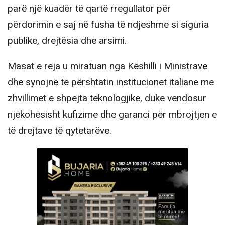
parë një kuadër të qartë rregullator për
përdorimin e saj në fusha të ndjeshme si siguria
publike, drejtësia dhe arsimi.
Masat e reja u miratuan nga Këshilli i Ministrave
dhe synojnë të përshtatin institucionet italiane me
zhvillimet e shpejta teknologjike, duke vendosur
njëkohësisht kufizime dhe garanci për mbrojtjen e
të drejtave të qytetarëve.