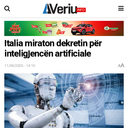
Italia miraton dekretin për
inteligjencën artificiale
A
11/06/2026 - 14:10
A