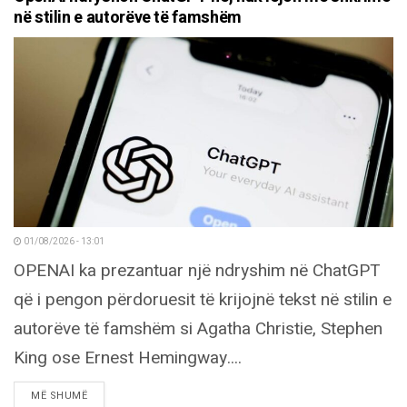
në stilin e autorëve të famshëm
01/08/2026 - 13:01
OPENAI ka prezantuar një ndryshim në ChatGPT
që i pengon përdoruesit të krijojnë tekst në stilin e
autorëve të famshëm si Agatha Christie, Stephen
King ose Ernest Hemingway....
DETAILS
MË SHUMË