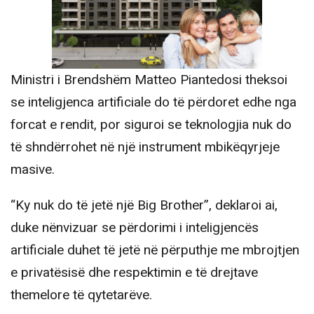
Ministri i Brendshëm Matteo Piantedosi theksoi
se inteligjenca artificiale do të përdoret edhe nga
forcat e rendit, por siguroi se teknologjia nuk do
të shndërrohet në një instrument mbikëqyrjeje
masive.
“Ky nuk do të jetë një Big Brother”, deklaroi ai,
duke nënvizuar se përdorimi i inteligjencës
artificiale duhet të jetë në përputhje me mbrojtjen
e privatësisë dhe respektimin e të drejtave
themelore të qytetarëve.