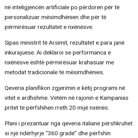
në inteligjencën artificiale po përdoren për të
personalizuar mësimdhënien dhe për të
përmirësuar rezultatet e nxënësve.
Sipas ministrit të Arsimit, rezultatet e para janë
inkurajuese. Ai deklaroi se performanca e
nxënësve është përmirësuar krahasuar me
metodat tradicionale të mësimdhënies.
Qeveria planifikon zgjerimin e këtij programi në
vitet e ardhshme. Vetëm në rajonin e Kampanias
pritet të përfshihen rreth 20 mijë nxënës.
Plani i prezantuar nga qeveria italiane përshkruhet
si një ndërhyrje “360 gradë” dhe përfshin