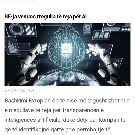
BE-ja vendos rregulla të reja për AI
30/07/2026 - 15:25
Bashkimi Evropian do të nisë më 2 gusht zbatimin
e rregullave të reja për transparencën e
inteligjencës artificiale, duke detyruar kompanitë
që të identifikojnë qartë çdo përmbajtje të...