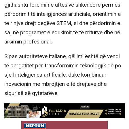
gjithashtu forcimin e aftësive shkencore përmes
përdorimit të inteligjencës artificiale, orientimin e
të rinjve drejt degëve STEM, si dhe përdorimin e
saj në programet e edukimit të të rriturve dhe në
arsimin profesional.
Sipas autoriteteve italiane, qëllimi është që vendi
të përgatitet për transformimin teknologjik që po
sjell inteligjenca artificiale, duke kombinuar
inovacionin me mbrojtjen e të drejtave dhe
sigurisë së qytetarëve.