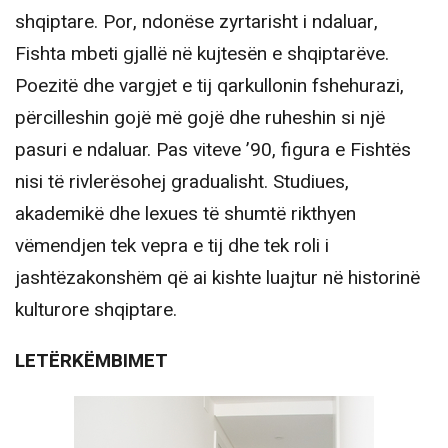
shqiptare. Por, ndonëse zyrtarisht i ndaluar,
Fishta mbeti gjallë në kujtesën e shqiptarëve.
Poezitë dhe vargjet e tij qarkullonin fshehurazi,
përcilleshin gojë më gojë dhe ruheshin si një
pasuri e ndaluar. Pas viteve ’90, figura e Fishtës
nisi të rivlerësohej gradualisht. Studiues,
akademikë dhe lexues të shumtë rikthyen
vëmendjen tek vepra e tij dhe tek roli i
jashtëzakonshëm që ai kishte luajtur në historinë
kulturore shqiptare.
LETËRKËMBIMET