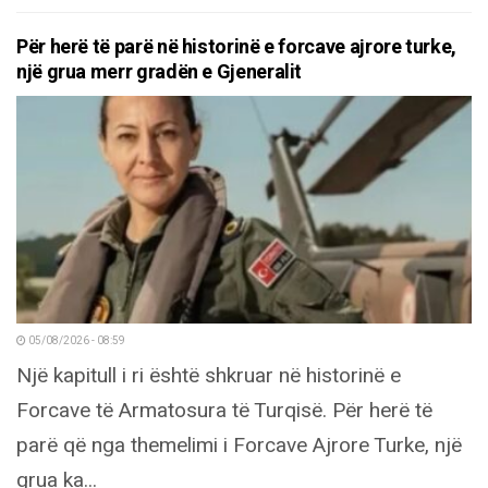
Për herë të parë në historinë e forcave ajrore turke,
një grua merr gradën e Gjeneralit
05/08/2026 - 08:59
Një kapitull i ri është shkruar në historinë e
Forcave të Armatosura të Turqisë. Për herë të
parë që nga themelimi i Forcave Ajrore Turke, një
grua ka...