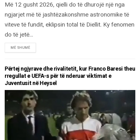
Më 12 gusht 2026, qielli do të dhurojë një nga
ngjarjet më të jashtëzakonshme astronomike të
viteve të fundit, eklipsin total të Diellit. Ky fenomen
do të jetë...
DETAILS
MË SHUMË
Përtej ngjyrave dhe rivalitetit, kur Franco Baresi theu
rregullat e UEFA-s për të nderuar viktimat e
Juventusit në Heysel