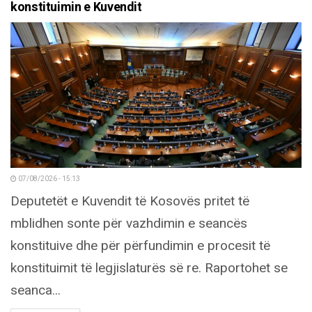
konstituimin e Kuvendit
07/08/2026 - 15:13
Deputetët e Kuvendit të Kosovës pritet të
mblidhen sonte për vazhdimin e seancës
konstituive dhe për përfundimin e procesit të
konstituimit të legjislaturës së re. Raportohet se
seanca...