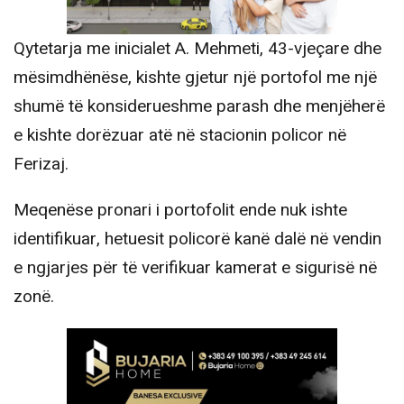
Qytetarja me inicialet A. Mehmeti, 43-vjeçare dhe
mësimdhënëse, kishte gjetur një portofol me një
shumë të konsiderueshme parash dhe menjëherë
e kishte dorëzuar atë në stacionin policor në
Ferizaj.
Meqenëse pronari i portofolit ende nuk ishte
identifikuar, hetuesit policorë kanë dalë në vendin
e ngjarjes për të verifikuar kamerat e sigurisë në
zonë.