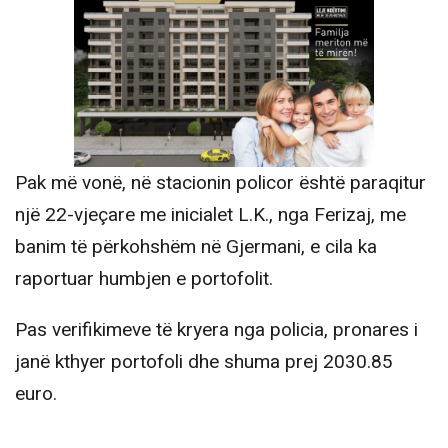
Pak më vonë, në stacionin policor është paraqitur
një 22-vjeçare me inicialet L.K., nga Ferizaj, me
banim të përkohshëm në Gjermani, e cila ka
raportuar humbjen e portofolit.
Pas verifikimeve të kryera nga policia, pronares i
janë kthyer portofoli dhe shuma prej 2030.85
euro.