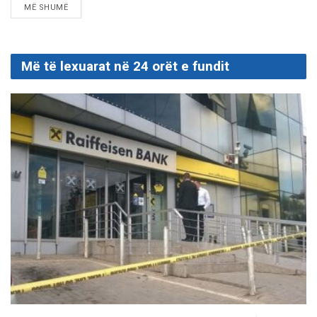
DETAILS
MË SHUMË
Më të lexuarat në 24 orët e fundit