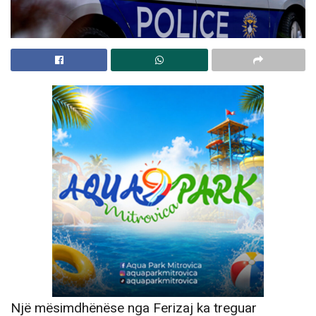
Një mësimdhënëse nga Ferizaj ka treguar