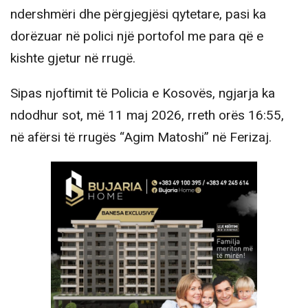
ndershmëri dhe përgjegjësi qytetare, pasi ka
dorëzuar në polici një portofol me para që e
kishte gjetur në rrugë.
Sipas njoftimit të Policia e Kosovës, ngjarja ka
ndodhur sot, më 11 maj 2026, rreth orës 16:55,
në afërsi të rrugës “Agim Matoshi” në Ferizaj.