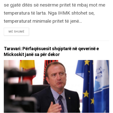
se gjatë ditës së nesërme pritet të mbaj mot me
temperatura të larta. Nga IHMK shtohet se,
temperaturat minimale pritet të jenë...
DETAILS
MË SHUMË
Taravari: Përfaqësuesit shqiptarë në qeverinë e
Mickoskit janë sa për dekor