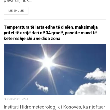
pavarur, nuk...
DETAILS
MË SHUMË
Temperatura të larta edhe të dielën, maksimalja
pritet të arrijë deri në 34 gradë, pasdite mund të
ketë reshje shiu në disa zona
08/08/2026 - 22:41
Instituti Hidrometeorologjik i Kosovës, ka njoftuar