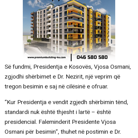
Së fundmi, Presidentja e Kosovës, Vjosa Osmani,
zgjodhi shërbimet e Dr. Nezirit, një veprim që
tregon besimin e saj në cilësinë e ofruar.
“Kur Presidentja e vendit zgjedh shërbimin tënd,
standardi nuk është thjesht i lartë – është
presidencial. Faleminderit Presidente Vjosa
Osmani për besimin”, thuhet në postimin e Dr.