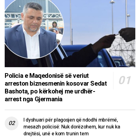
Policia e Maqedonisë së veriut
arreston biznesmenin kosovar Sedat
Bashota, po kërkohej me urdhër-
arrest nga Gjermania
I dyshuari për plagosjen që ndodhi mbrëmë,
mesazh policisë: Nuk dorëzohem, kur nuk ka
drejtësi, unë e kom trunin tem