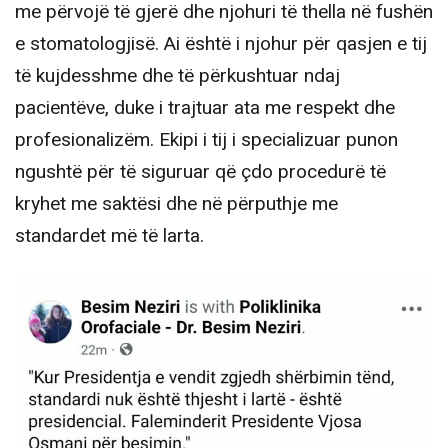
me përvojë të gjerë dhe njohuri të thella në fushën
e stomatologjisë. Ai është i njohur për qasjen e tij
të kujdesshme dhe të përkushtuar ndaj
pacientëve, duke i trajtuar ata me respekt dhe
profesionalizëm. Ekipi i tij i specializuar punon
ngushtë për të siguruar që çdo procedurë të
kryhet me saktësi dhe në përputhje me
standardet më të larta.