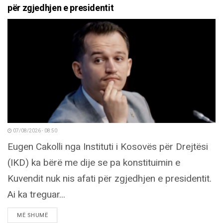
për zgjedhjen e presidentit
07/08/2026 - 08:50
Eugen Cakolli nga Instituti i Kosovës për Drejtësi
(IKD) ka bërë me dije se pa konstituimin e
Kuvendit nuk nis afati për zgjedhjen e presidentit.
Ai ka treguar...
DETAILS
MË SHUMË