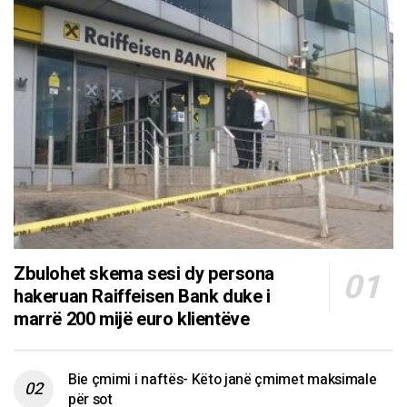
Zbulohet skema sesi dy persona
hakeruan Raiffeisen Bank duke i
marrë 200 mijë euro klientëve
Bie çmimi i naftës- Këto janë çmimet maksimale
për sot