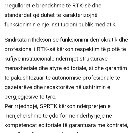
rregulloret e brendshme të RTK-së dhe
standardet që duhet të karakterizojnë
funksionimin e një institucioni publik mediatik.
Sindikata rithekson se funksionimi demokratik dhe
profesional i RTK-së kërkon respektim të plotë të
kufijve institucionalë ndërmjet strukturave
menaxheriale dhe atyre editoriale, si dhe garantim
të pakushtëzuar të autonomisë profesionale të
gazetarëve dhe redaktorëve në ushtrimin e
përgjegjësive të tyre.
Për rrjedhojë, SPRTK kërkon ndërprerjen e
menjëhershme të çdo forme ndërhyrjeje në
kompetencat editoriale të garantuara me kontratë,