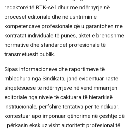
redaktorë të RTK-së lidhur me ndërhyrje në
proceset editoriale dhe në ushtrimin e
kompetencave profesionale që u garantohen me
kontratat individuale të punës, aktet e brendshme
normative dhe standardet profesionale të
transmetuesit publik.
Sipas informacioneve dhe raportimeve të
mbledhura nga Sindikata, janë evidentuar raste
shqetësuese të ndërhyrjeve në vendimmarrjen
editoriale nga nivele të caktuara të hierarkisë
institucionale, përfshirë tentativa për të ndikuar,
kontestuar apo imponuar qëndrime në çështje që
i përkasin ekskluzivisht autoritetit profesional të