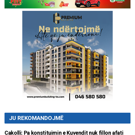
JU REKOMANDOJMË
Cakolli: Pa konstituimin e Kuvendit nuk fillon afati