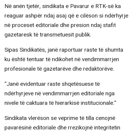
Në anën tjetër, sindikata e Pavarur e RTK-së ka
reaguar ashpër ndaj asaj që e cilëson si ndërhyrje
në proceset editoriale dhe presion ndaj stafit
gazetaresk të transmetuesit publik.
Sipas Sindikatës, janë raportuar raste të shumta
ku është tentuar të ndikohet në vendimmarrjen
profesionale të gazetarëve dhe redaktorëve.
“Janë evidentuar raste shqetësuese të
ndërhyrjeve në vendimmarrjen editoriale nga
nivele të caktuara të hierarkisë institucionale.”
Sindikata vlerëson se veprime të tilla cenojnë
pavarësinë editoriale dhe rrezikojnë integritetin