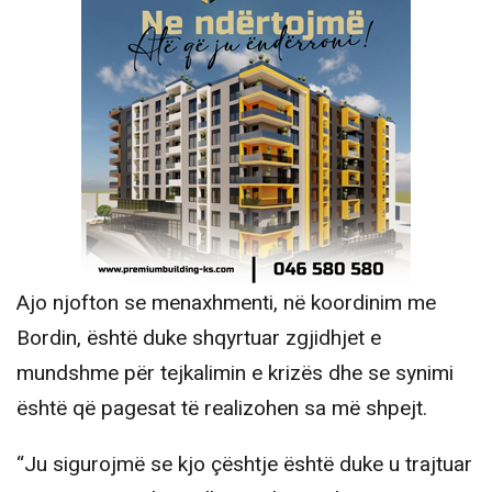
Ajo njofton se menaxhmenti, në koordinim me
Bordin, është duke shqyrtuar zgjidhjet e
mundshme për tejkalimin e krizës dhe se synimi
është që pagesat të realizohen sa më shpejt.
“Ju sigurojmë se kjo çështje është duke u trajtuar