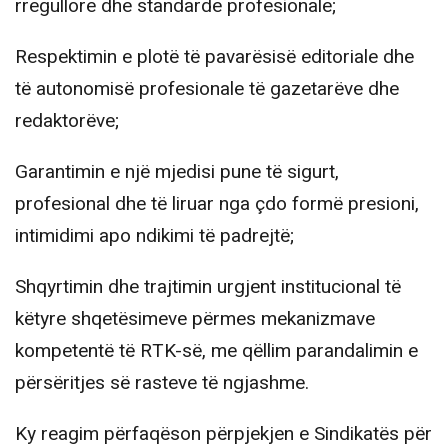
rregullore dhe standarde profesionale;
Respektimin e plotë të pavarësisë editoriale dhe
të autonomisë profesionale të gazetarëve dhe
redaktorëve;
Garantimin e një mjedisi pune të sigurt,
profesional dhe të liruar nga çdo formë presioni,
intimidimi apo ndikimi të padrejtë;
Shqyrtimin dhe trajtimin urgjent institucional të
këtyre shqetësimeve përmes mekanizmave
kompetentë të RTK-së, me qëllim parandalimin e
përsëritjes së rasteve të ngjashme.
Ky reagim përfaqëson përpjekjen e Sindikatës për