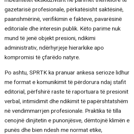
gazetarisë profesionale, përkatësisht saktësinë,
paanshmërinë, verifikimin e fakteve, pavarësinë
editoriale dhe interesin publik. Këto parime nuk
mund të jenë objekt presioni, ndikimi
administrativ, ndërhyrjeje hierarkike apo
kompromisi të çfarëdo natyre.
Po ashtu, SPRTK ka pranuar ankesa serioze lidhur
me format e komunikimit të përdorura ndaj stafit
editorial, përfshirë raste të raportuara të presionit
verbal, intimidimit dhe ndikimit të papërshtatshëm
në vendimmarrjen profesionale. Praktika të tilla
cenojnë dinjitetin e punonjësve, dëmtojnë klimën e
punës dhe bien ndesh me normat etike,