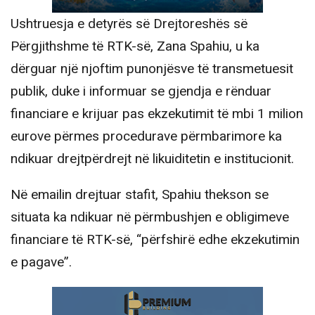
Ushtruesja e detyrës së Drejtoreshës së
Përgjithshme të RTK-së, Zana Spahiu, u ka
dërguar një njoftim punonjësve të transmetuesit
publik, duke i informuar se gjendja e rënduar
financiare e krijuar pas ekzekutimit të mbi 1 milion
eurove përmes procedurave përmbarimore ka
ndikuar drejtpërdrejt në likuiditetin e institucionit.
Në emailin drejtuar stafit, Spahiu thekson se
situata ka ndikuar në përmbushjen e obligimeve
financiare të RTK-së, “përfshirë edhe ekzekutimin
e pagave”.