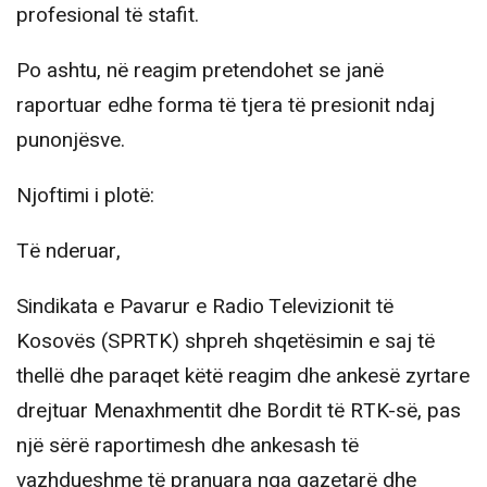
profesional të stafit.
Po ashtu, në reagim pretendohet se janë
raportuar edhe forma të tjera të presionit ndaj
punonjësve.
Njoftimi i plotë:
Të nderuar,
Sindikata e Pavarur e Radio Televizionit të
Kosovës (SPRTK) shpreh shqetësimin e saj të
thellë dhe paraqet këtë reagim dhe ankesë zyrtare
drejtuar Menaxhmentit dhe Bordit të RTK-së, pas
një sërë raportimesh dhe ankesash të
vazhdueshme të pranuara nga gazetarë dhe