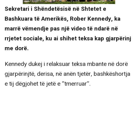
Sekretari i Shëndetësisë në Shtetet e
Bashkuara të Amerikës, Rober Kennedy, ka
marrë vëmendje pas një video të ndarë në
rrjetet sociale, ku ai shihet teksa kap gjarpërinj
me dorë.
Kennedy dukej i relaksuar teksa mbante në dorë
gjarpërinjtë, derisa, në anën tjetër, bashkëshortja
e tij dëgjohet të jetë e ‘’tmerruar’’.