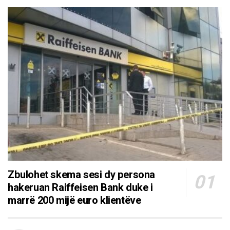
Zbulohet skema sesi dy persona
hakeruan Raiffeisen Bank duke i
marrë 200 mijë euro klientëve